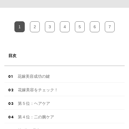
1
2
3
4
5
6
7
目次
花嫁美容成功の鍵
花嫁美容をチェック！
第５位：ヘアケア
第４位：二の腕ケア