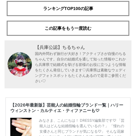
ランキングTOP100の記事
この記事をもう一度読む
【兵庫公認】ちるちゃん
国内外問わず旅行が大好き！アクティブさが自慢のちる
ちゃんです。自分の結婚式を通して知った情報やこれか
ら兵庫県で結婚式を挙げる皆様のお役に立つような情報
をたくさん発信していきます♡兵庫県は素敵なウェディ
ングフォトスポットもたくさんあるので是非ご参照くだ
さい♡
【2026年最新版】芸能人の結婚指輪ブランド一覧｜ハリー
ウィンストン・カルティエ・ティファニーも♡
みなさま、こんにちは！ DRESSY編集部です♡ 「芸
能人はどんな結婚指輪を選んでいるの？」 「憧れの
女優さんと同じブランドが気になる♡」 そんな花嫁