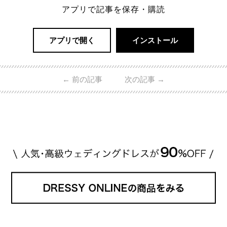
アプリで記事を保存・購読
アプリで開く
インストール
←
前の記事
次の記事
→