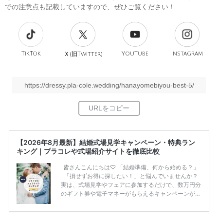
での注意点も記載していますので、ぜひご覧ください！
TikTok
旧
YouTube
Instagram
Ｘ(
Twitter)
https://dressy.pla-cole.wedding/hanayomebiyou-best-5/
【2026年8月最新】結婚式場見学キャンペーン・特典ラン
キング｜プラコレや式場紹介サイトを徹底比較
皆さんこんにちは♡ 「結婚準備、何から始める？」
「損せずお得に探したい！」と悩んでいませんか？
実は、式場見学やフェアに参加するだけで、数万円分
のギフト券や電子マネーがもらえるキャンペーンがあ
ります。 ただし、サイトごとに特典額や条件が違う
ため、比較せずに選ぶと損をしてしまうことも……。