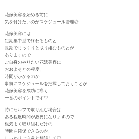
花嫁美容を始める前に
気を付けたいのがスケジュール管理◎
花嫁美容には
短期集中型で終わるものと
長期でじっくりと取り組むものとが
ありますので
ご自身のやりたい花嫁美容に
おおよそどの程度、
時間がかかるのか
事前にスケジュールを把握しておくことが
花嫁美容を成功に導く
一番のポイントです♡
特にセルフで取り組む場合は
ある程度時間が必要になりますので
根気よく取り組むだけの
時間を確保できるのか、
しっかりご自身と相談して♡