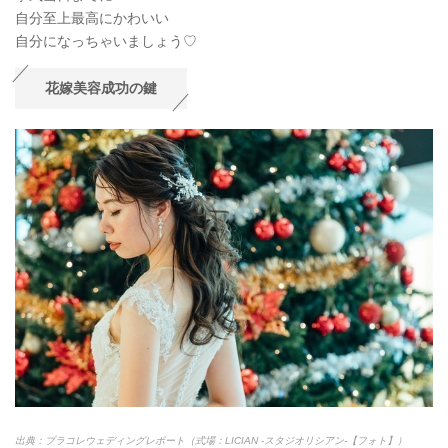
自分至上最高にかわいい
自分になっちゃいましょう♡
花嫁美容成功の鍵
出典：プラコレウェディングレポート（式場：LICIAN -スタジオリシアン-【フォト】）