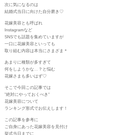
次に気になるのは
結婚式当日に向けた自分磨き♡
花嫁美容とも呼ばれ
Instagramなど
SNSでも話題を集めていますが
一口に花嫁美容といっても
取り組む内容は本当にさまざま＊
あまりに種類が多すぎて
何をしようかな…？と悩む
花嫁さまも多いはず♡
そこで今回この記事では
”絶対にやっておくべき”
花嫁美容について
ランキング形式でお伝えします！
この記事を参考に
ご自身にあった花嫁美容を見付け
挙式当日までに