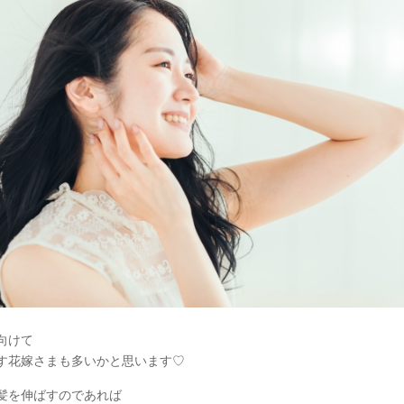
向けて
す花嫁さまも多いかと思います♡
髪を伸ばすのであれば