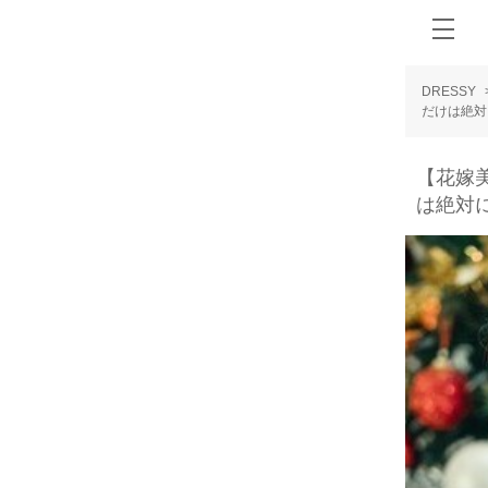
DRESSY
だけは絶対
【花嫁
は絶対