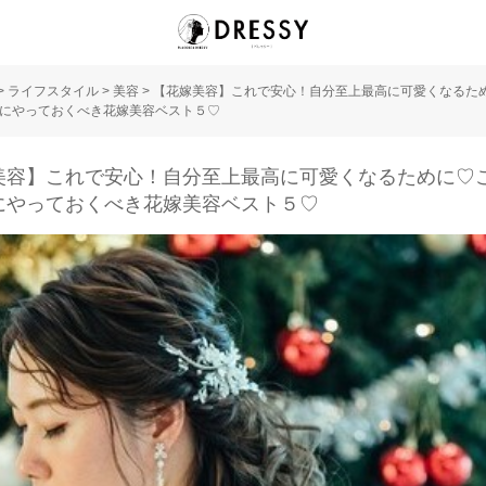
>
ライフスタイル
>
美容
>
【花嫁美容】これで安心！自分至上最高に可愛くなるた
にやっておくべき花嫁美容ベスト５♡
美容】これで安心！自分至上最高に可愛くなるために♡
にやっておくべき花嫁美容ベスト５♡