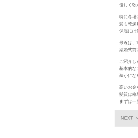
優しく乾
特に冬場
髪も乾燥
保湿には
最近は、
結婚式前
ご紹介し
基本的な
疎かにな
高いお金
髪質は格
まずは一