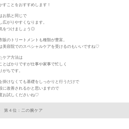
かすことをおすすめします！
はお肌と同じで
し広がりやすくなります。
気をつけましょう◎
市販のトリートメントも種類が豊富。
は美容院でのスペシャルケアを受けるのもいいですね♡
たケア方法は
ことばかりですが仕事や家事で忙しく
りがちです。
を掛けなくても基礎をしっかりと行うだけで
段に改善されるかと思いますので
度お試しくださいね♡
第４位：二の腕ケア