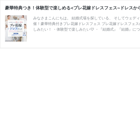
豪華特典つき！体験型で楽しめる<プレ花嫁ドレスフェス~ドレスから始ま
みなさまこんにちは。 結婚式場を探している、 そしてウェディ
催！豪華特典付きプレ花嫁ドレスフェス プレ花嫁ドレスフェス
しみたい！ ・体験型で楽しみたい♡ ・『結婚式』『結婚』に