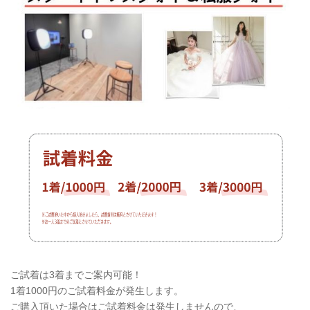
ご試着は3着までご案内可能！
1着1000円のご試着料金が発生します。
ご購入頂いた場合はご試着料金は発生しませんので、