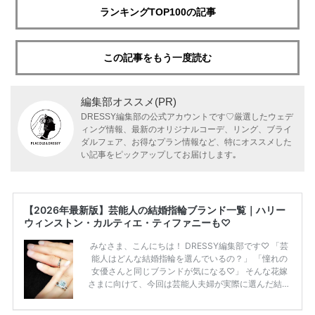
ランキングTOP100の記事
この記事をもう一度読む
編集部オススメ(PR)
DRESSY編集部の公式アカウントです♡厳選したウェデ
ィング情報、最新のオリジナルコーデ、リング、ブライ
ダルフェア、お得なプラン情報など、特にオススメした
い記事をピックアップしてお届けします｡
【2026年最新版】芸能人の結婚指輪ブランド一覧｜ハリー
ウィンストン・カルティエ・ティファニーも♡
みなさま、こんにちは！ DRESSY編集部です♡ 「芸
能人はどんな結婚指輪を選んでいるの？」 「憧れの
女優さんと同じブランドが気になる♡」 そんな花嫁
さまに向けて、今回は芸能人夫婦が実際に選んだ結婚
指輪・婚約指輪をブランド別にまとめました！ ハリ
ーウィンストンやカルティエ、ティファニーなど世界