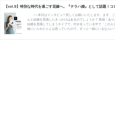
【vol.9】特別な時代を過ごす花嫁へ。『テラハ婚』として話題！コ
──本日はインタビュー宜しくお願いいたします。まず、ご結婚
んと結婚を意識したきっかけはあるのでしょうか？ 島袋：あ
結婚を意識してしまうタイプで。付き合っている中で「この人
緒にいられたらとは思っていたので、ずっと一緒にいるならい