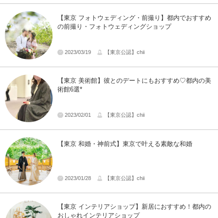
【東京 フォトウェディング・前撮り】都内でおすすめ
の前撮り・フォトウェディングショップ
2023/03/19
【東京公認】chii
【東京 美術館】彼とのデートにもおすすめ♡都内の美
術館6選*
2023/02/01
【東京公認】chii
【東京 和婚・神前式】東京で叶える素敵な和婚
2023/01/28
【東京公認】chii
【東京 インテリアショップ】新居におすすめ！都内の
おしゃれインテリアショップ