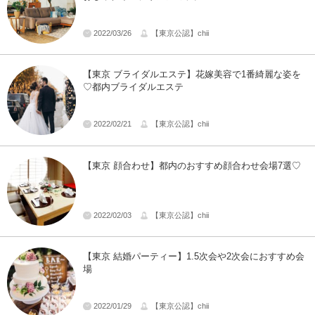
2022/03/26
【東京公認】chii
【東京 ブライダルエステ】花嫁美容で1番綺麗な姿を
♡都内ブライダルエステ
2022/02/21
【東京公認】chii
【東京 顔合わせ】都内のおすすめ顔合わせ会場7選♡
2022/02/03
【東京公認】chii
【東京 結婚パーティー】1.5次会や2次会におすすめ会
場
2022/01/29
【東京公認】chii