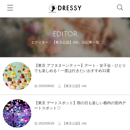
editor
エディター「【東京公認】chii」の記事一覧
【東京 アフタヌーンティー】デート・女子会・ひとり
でも楽しめる！一度は行きたいおすすめ11選
2025/09/02
【東京公認】chii
【東京 デートスポット】雨の日も楽しい都内の室内デ
ートスポット♡
2023/05/26
【東京公認】chii