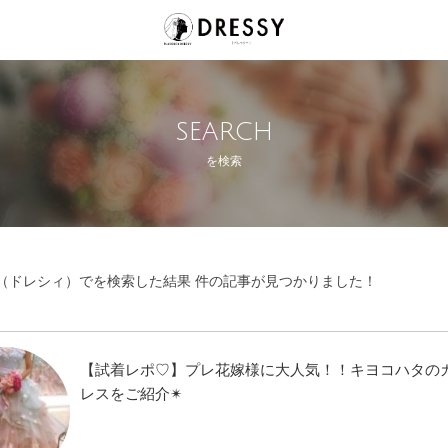
SEARCH
を検索
SY（ドレシィ）でを検索した結果 件の記事が見つかりました！
【試着レポ♡】プレ花嫁様に大人気！！キヨコハタの
レスをご紹介✴