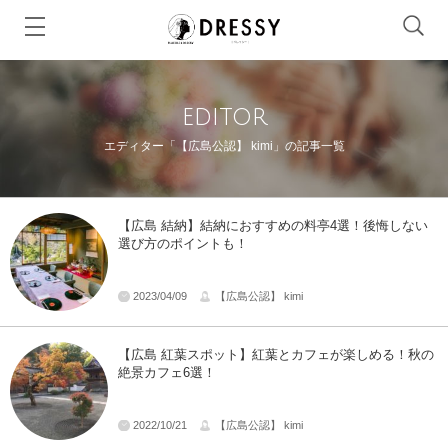
editor
エディター「【広島公認】 kimi」の記事一覧
【広島 結納】結納におすすめの料亭4選！後悔しない
選び方のポイントも！
2023/04/09
【広島公認】 kimi
【広島 紅葉スポット】紅葉とカフェが楽しめる！秋の
絶景カフェ6選！
2022/10/21
【広島公認】 kimi