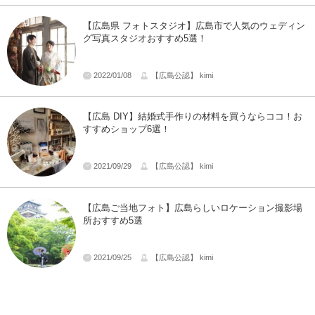
【広島県 フォトスタジオ】広島市で人気のウェディン
グ写真スタジオおすすめ5選！
2022/01/08
【広島公認】 kimi
【広島 DIY】結婚式手作りの材料を買うならココ！お
すすめショップ6選！
2021/09/29
【広島公認】 kimi
【広島ご当地フォト】広島らしいロケーション撮影場
所おすすめ5選
2021/09/25
【広島公認】 kimi