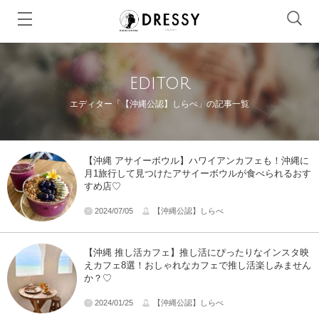
editor
エディター「【沖縄公認】しらべ」の記事一覧
【沖縄 アサイーボウル】ハワイアンカフェも！沖縄に
月1旅行して見つけたアサイーボウルが食べられるおす
すめ店♡
2024/07/05
【沖縄公認】しらべ
【沖縄 推し活カフェ】推し活にぴったりなインスタ映
えカフェ8選！おしゃれなカフェで推し活楽しみません
か？♡
2024/01/25
【沖縄公認】しらべ