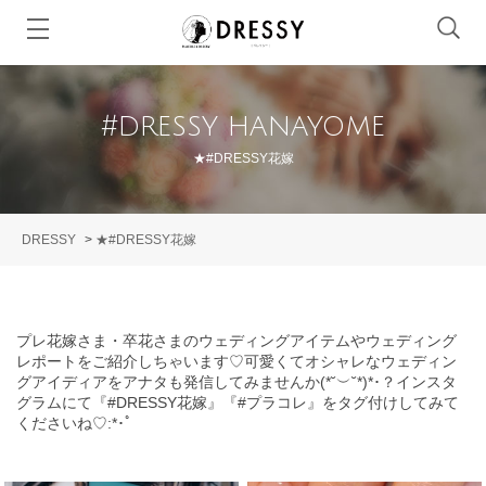
#DRESSY HANAYOME
★#DRESSY花嫁
DRESSY
>
★#DRESSY花嫁
プレ花嫁さま・卒花さまのウェディングアイテムやウェディング
レポートをご紹介しちゃいます♡可愛くてオシャレなウェディン
グアイディアをアナタも発信してみませんか(*˘︶˘*)*･？インスタ
グラムにて『#DRESSY花嫁』『#プラコレ』をタグ付けしてみて
くださいね♡:*･ﾟ