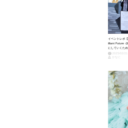
イベントレポ【Y
illiant F
にしていくため
2025/02/21
かなに