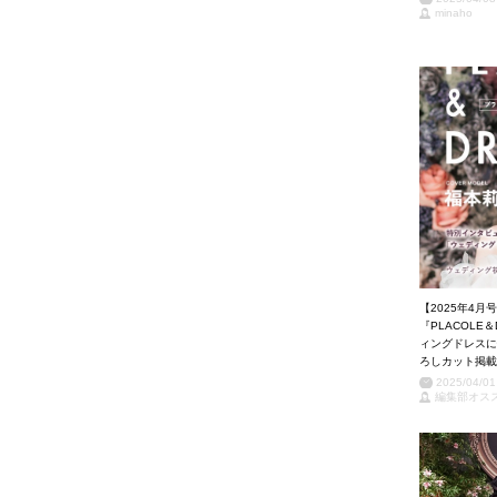
minaho
【2025年4
『PLACOLE
ィングドレスに
ろしカット掲載
2025/04/01
編集部オスス