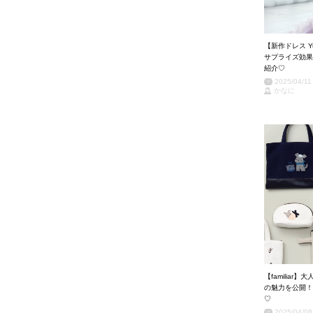
【新作ドレス Y
サプライズ効果
紹介♡
2025/04/11
かなに
【familia
の魅力を公開！
♡
2025/04/08