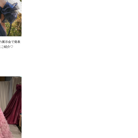
2月の展示会で発表
もにご紹介♡