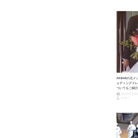
AKB48の元
ェディングドレ
ついてもご紹介
2025/03/03
かなに