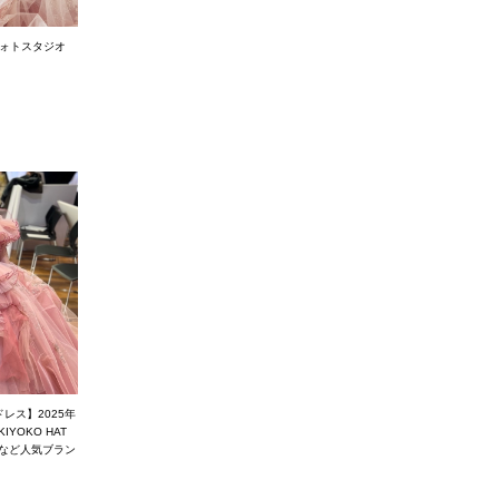
グフォトスタジオ
レス】2025年
OKO HAT
ce』など人気ブラン