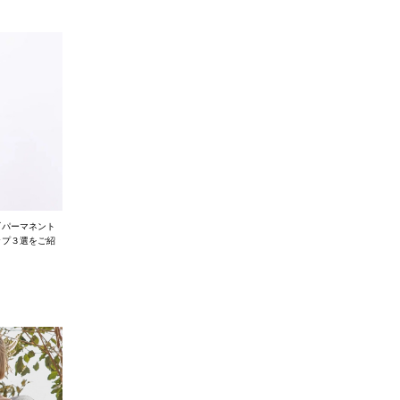
『パーマネント
ップ３選をご紹