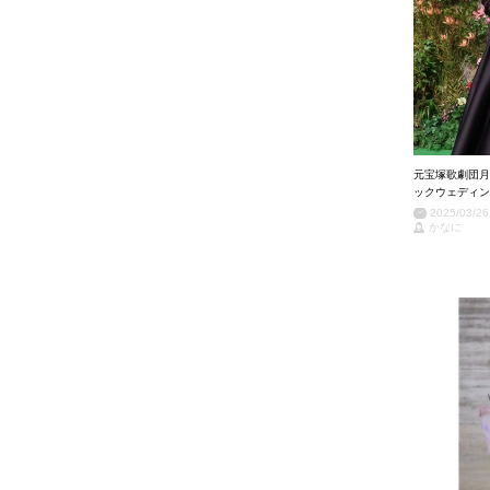
元宝塚歌劇団月
ックウェディン
2025/03/26
かなに