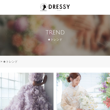
trend
★トレンド
>
★トレンド