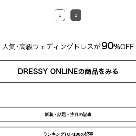
1
2
新着・話題・注目の記事
ランキングTOP100の記事