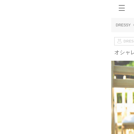
DRESSY
DRE
オシャ