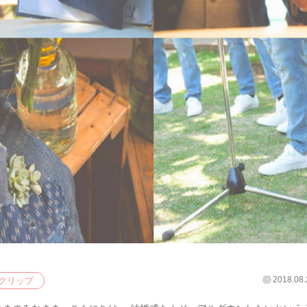
2018.08.
クリップ