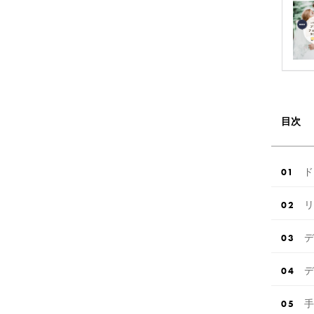
目次
ド
リ
デ
デ
手