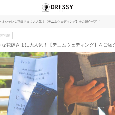
>
オシャレな花嫁さまに大人気！【デニムウェディング】をご紹介‎⑅♡*゜
SSY花嫁
レな花嫁さまに大人気！【デニムウェディング】をご紹介‎