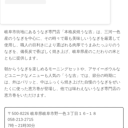
岐阜市街地にあるうなぎ専門店「本格炭焼うな吉」は、三河一色
産のうなぎを中心に、その時々で最も美味しいうなぎを厳選して
使用し、職人の目利きにより選ばれる肉厚でうまみたっぷりのう
なぎを、備長炭で香ばしく焼き上げ、岐阜県産のこだわりの米と
ともに提供します。
朝からうなぎを楽しめるモーニングセットや、アサイーボウルな
どユニークなメニューも人気の「うな吉」では、節分の時期に
は、外はパリッと、中はふっくら焼き上げた自慢のうなぎをぜい
たくに使った恵方巻が登場し、他では味わえないうなぎ専門店の
恵方巻をいただけます。
〒500-8226 岐阜県岐阜市野一色３丁目１６−１８
058-213-2715
7時～21時30分