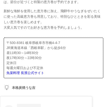
は、節分が近づくと特製の恵方巻が予約できます。
新鮮な海鮮を使用した恵方巻に加え、飛騨牛やうなぎをぜいたく
に使った高級恵方巻も用意しており、特別なひとときを彩る美味
しい恵方巻を楽しめます。
大変人気ですのでお好きな恵方巻を予約しましょう。
〒500-8381 岐阜県岐阜市市橋4-4-7
JR東海道本線「西岐阜駅」から徒歩6分
昼11時30～14時30分
夜17時30分～22時30分
定休日
毎週火曜日および不定休
魚菜料理 長濱公式サイト
本格炭焼うな吉