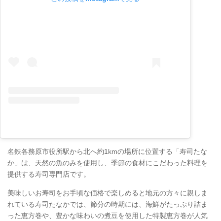
名鉄各務原市役所駅から北へ約1kmの場所に位置する「寿司たな
か」は、天然の魚のみを使用し、季節の食材にこだわった料理を
提供する寿司専門店です。
美味しいお寿司をお手頃な価格で楽しめると地元の方々に親しま
れている寿司たなかでは、節分の時期には、海鮮がたっぷり詰ま
った恵方巻や、豊かな味わいの煮豆を使用した特製恵方巻が人気