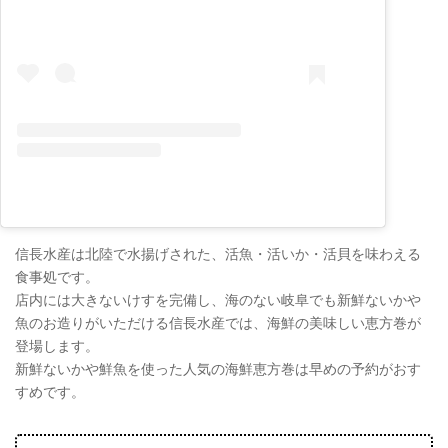
信長水産は北陸で水揚げされた、活魚・活いか・活貝を味わえる
食事処です。
店内には大きないけすを完備し、海のない岐阜でも新鮮ないかや
魚のお造りがいただける信長水産では、海鮮の美味しい恵方巻が
登場します。
新鮮ないかや鮮魚を使った人気の海鮮恵方巻は早めの予約がおす
すめです。