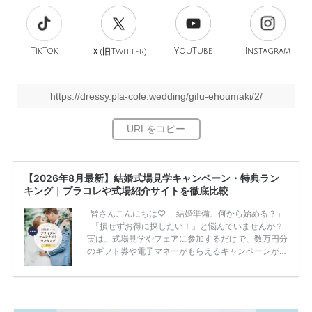
TikTok
旧
YouTube
Instagram
Ｘ(
Twitter)
https://dressy.pla-cole.wedding/gifu-ehoumaki/2/
【2026年8月最新】結婚式場見学キャンペーン・特典ラン
キング｜プラコレや式場紹介サイトを徹底比較
皆さんこんにちは♡ 「結婚準備、何から始める？」
「損せずお得に探したい！」と悩んでいませんか？
実は、式場見学やフェアに参加するだけで、数万円分
のギフト券や電子マネーがもらえるキャンペーンがあ
ります。 ただし、サイトごとに特典額や条件が違う
ため、比較せずに選ぶと損をしてしまうことも……。
そこでこの記事では、【2026年8月最新】結婚式場見
学キャンペーン特典ランキングを公開！ 比較サイ