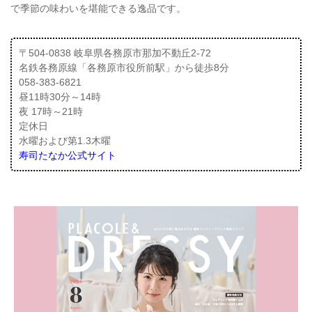
で季節の味わいを堪能できる逸品です。
〒504-0838 岐阜県各務原市那加不動丘2-72
名鉄各務原線「各務原市役所前駅」から徒歩8分
058-383-6821
昼11時30分～14時
夜 17時～21時
定休日
水曜および第1.3木曜
寿司たなか公式サイト