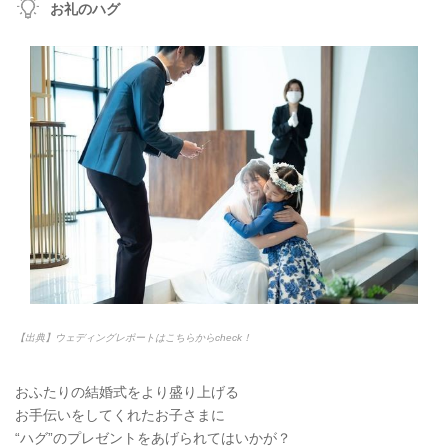
お礼のハグ
【出典】ウェディングレポートはこちらからcheck！
おふたりの結婚式をより盛り上げる
お手伝いをしてくれたお子さまに
“ハグ”のプレゼントをあげられてはいかが？