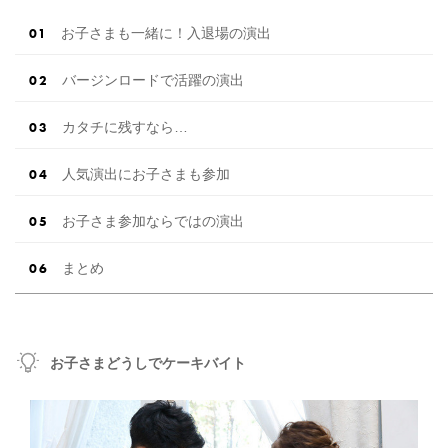
かける、ピンクやオレンジ、 ブルーなどのカラ
フルなかすみ草は、 全て着色したものなんです
お子さまも一緒に！入退場の演出
＊ 色のバリエーション […]
続きを読む
バージンロードで活躍の演出
カタチに残すなら…
人気演出にお子さまも参加
お子さま参加ならではの演出
まとめ
お子さまどうしでケーキバイト