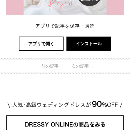
アプリで記事を保存・購読
アプリで開く
インストール
←
前の記事
次の記事
→