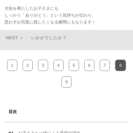
大役を果たしたお子さまにも
しっかり「ありがとう」という気持ちが伝わり、
思わずお写真に残したくなる瞬間にもなります！
いかがでしたか？
1
2
3
4
5
6
7
8
9
目次
お子さまも一緒に！入退場の演出