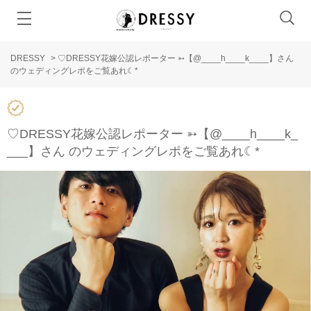
DRESSY
>
♡DRESSY花嫁公認レポーター ➳【@____h____k____ 】さん
のウェディングレポをご覧あれ☾*
♡DRESSY花嫁公認レポーター ➳【@____h____k_
___ 】さん のウェディングレポをご覧あれ☾*