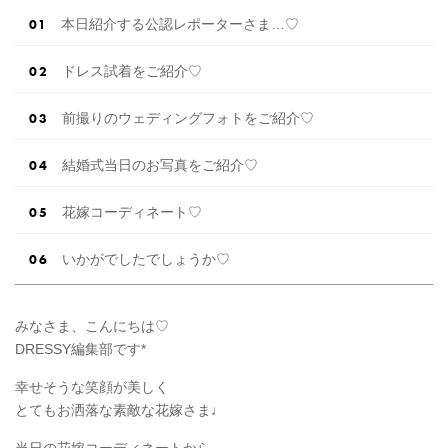
本日紹介する公認レポーターさま…♡
ドレス試着をご紹介♡
前撮りのウェディングフォトをご紹介♡
結婚式当日のお写真をご紹介♡
花嫁コーディネート♡
いかがでしたでしょうか♡
みなさま、こんにちは♡
DRESSY編集部です*
幸せそうな笑顔が美しく
とてもお洒落な素敵な花嫁さま♩
当日の花嫁コーディネートから