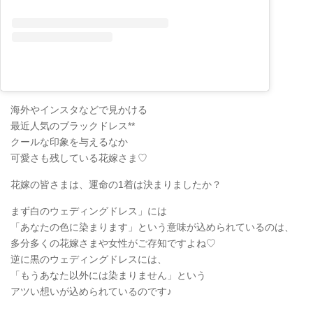
海外やインスタなどで見かける
最近人気のブラックドレス**
クールな印象を与えるなか
可愛さも残している花嫁さま♡
花嫁の皆さまは、運命の1着は決まりましたか？
まず白のウェディングドレス」には
「あなたの色に染まります」という意味が込められているのは、
多分多くの花嫁さまや女性がご存知ですよね♡
逆に黒のウェディングドレスには、
「もうあなた以外には染まりません」という
アツい想いが込められているのです♪