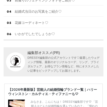
前撮りのウェディングフォトをご紹介♡
結婚式当日のお写真をご紹介♡
花嫁コーディネート♡
いかがでしたでしょうか♡
編集部オススメ(PR)
DRESSY編集部の公式アカウントです♡厳選したウェデ
ィング情報、最新のオリジナルコーデ、リング、ブライ
ダルフェア、お得なプラン情報など、特にオススメした
い記事をピックアップしてお届けします｡
【2026年最新版】芸能人の結婚指輪ブランド一覧｜ハリー
ウィンストン・カルティエ・ティファニーも♡
みなさま、こんにちは！ DRESSY編集部です♡ 「芸
能人はどんな結婚指輪を選んでいるの？」 「憧れの