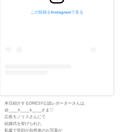
この投稿をInstagramで見る
本日紹介するDRESY公認レポーターさんは、
@____h____k____さま♡
広島モノリスさんにて
結婚式を挙げられた
私服で笑顔が自然体のお写真が