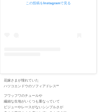
この投稿をInstagramで見る
花嫁さまが憧れていた
ハツコエンドウのソフィアドレス**
フワッフワのチュールや
繊細な生地がいくつも重なっていて
ビジューやレースがないシンプルさが