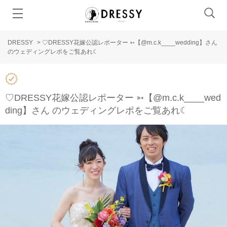
DRESSY
>
♡DRESSY花嫁公認レポーター ➳【@m.c.k____wedding 】さん
のウェディングレポをご覧あれ☾
♡DRESSY花嫁公認レポーター ➳【@m.c.k____wed
ding 】さん のウェディングレポをご覧あれ☾