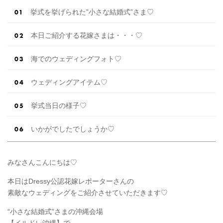
挙式を挙げられた”小さな結婚式”さま♡
本日ご紹介する花嫁さまは・・・♡
海でのウェディングフォト♡
ウェディングアイテム♡
挙式当日の様子♡
いかがでしたでしょうか♡
みなさんこんにちは♡
本日はDressy公認花嫁レポーターさんの
素敵なウェディングをご紹介させていただきます♡
“小さな結婚式”さまの沖縄会場
【イルドレ沖縄】で