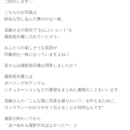
ご紹介します♡
こちらのお写真は
砂浜も写し込んだ爽やかな一枚。
花嫁さまの意向で”おんぶショット”を
撮影指示書に入れていたそう♩
おふたりの楽しそうな笑顔が
印象的な一枚になっていますよね♡
皆さんは撮影指示書は用意しましたか？
撮影指示書とは
ポージングやアングル、
シチュエーションなどの要望をまとめた書類のことをいいます。
花嫁さんの「こんな風に写真を撮りたい♡」を叶えるために、
カメラマンへわかりやすく伝えることが目的なんです*
撮影が終わってから
「あ〜あれも撮影すればよかった〜」と