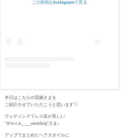
この投稿をInstagramで見る
本日はこちらの花嫁さまを
ご紹介させていただこうと思います♡
ウェディングドレス姿が美しい
“＠m.c.k____wedding”さま♩
アップでまとめたヘアスタイルに