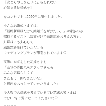
【決まりやしきたりにとらわれない
心温まる結婚式を】
をコンセプトに2020年に誕生しました。
小さな結婚式さまでは、
「新郎新婦様だけで結婚式を挙げたい。」や家族のみ、
招待するゲストも親族だけで結婚式をお考えの方も、
妊婦様にも安心して
結婚式を挙げていただける
ウェディングプランが用意されています♡
実際に挙式をした花嫁さまも
「会場の雰囲気もスタッフさんも
みんな素晴らしくて
またもう一回行きたいな」
と感想をおっしゃていただきました♩
少人数での挙式を考えているプレ花嫁の皆さまは
でひHPをご覧になってくださいね♡