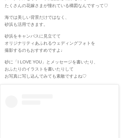
たくさんの花嫁さまが憧れている構図なんですって♡
海では美しい背景だけではなく、
砂浜も活用できます。
砂浜をキャンバスに見立てて
オリジナリティあふれるウェディングフォトを
撮影するのもおすすめですよ♩
砂に「I LOVE YOU」とメッセージを書いたり、
おふたりのイラストを書いたりして
お写真に写し込んでみても素敵ですよね♡