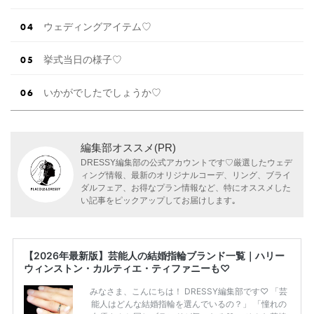
ウェディングアイテム♡
挙式当日の様子♡
いかがでしたでしょうか♡
編集部オススメ(PR)
DRESSY編集部の公式アカウントです♡厳選したウェデ
ィング情報、最新のオリジナルコーデ、リング、ブライ
ダルフェア、お得なプラン情報など、特にオススメした
い記事をピックアップしてお届けします｡
【2026年最新版】芸能人の結婚指輪ブランド一覧｜ハリー
ウィンストン・カルティエ・ティファニーも♡
みなさま、こんにちは！ DRESSY編集部です♡ 「芸
能人はどんな結婚指輪を選んでいるの？」 「憧れの