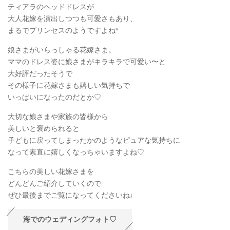
ティアラのヘッドドレスが
大人花嫁を演出しつつも可愛さもあり、
まるでプリンセスのようですよね*
娘さまがいらっしゃる花嫁さま。
ママのドレス姿に娘さまがキラキラで可愛い〜と
大好評だったそうで
その様子に花嫁さまも嬉しい気持ちで
いっぱいになったのだとか♡
大切な娘さまや家族の皆様から
美しいと褒められると
子どもに戻ってしまったかのようなピュアな気持ちに
なって素直に嬉しくなっちゃいますよね♡
こちらの美しい花嫁さまを
どんどんご紹介していくので
ぜひ最後までご覧になってくださいね♩
海でのウェディングフォト♡