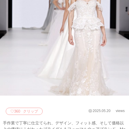
2025.05.20
views
♡
360
クリップ
手作業で丁寧に仕立てられ、デザイン、フィット感、そして価格以