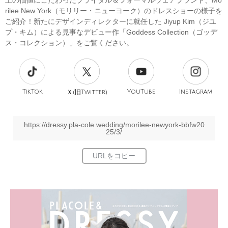
上の価値にこだわったブライダル＆フォーマルウェアブランド、Mo
rilee New York（モリリー・ニューヨーク）のドレスショーの様子を
ご紹介！新たにデザインディレクターに就任した Jiyup Kim（ジユ
プ・キム）による見事なデビュー作「Goddess Collection（ゴッデ
ス・コレクション）」をご覧ください。
TikTok
旧
YouTube
Instagram
Ｘ(
Twitter)
https://dressy.pla-cole.wedding/morilee-newyork-bbfw20
25/3/