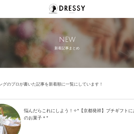
new
新着記事まとめ
ングのプロが書いた記事を新着順に一覧にしています！
悩んだらこれにしよう！✧*【京都発祥】プチギフトに
のお菓子＊*