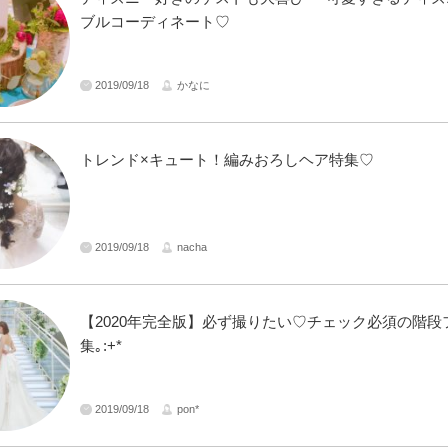
ブルコーディネート♡
2019/09/18
かなに
トレンド×キュート！編みおろしヘア特集♡
2019/09/18
nacha
【2020年完全版】必ず撮りたい♡チェック必須の階段
集｡:+*
2019/09/18
pon*