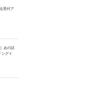
る受付ア
 ］あの話
ディングイ