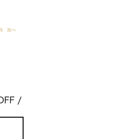
65
次へ