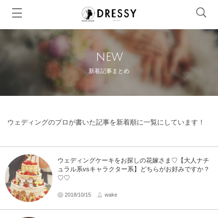
new
新着記事まとめ
ウェディングのプロが書いた記事を新着順に一覧にしています！
ウェディングケーキをお探しの花嫁さま♡【大人ナチ
ュラル系vsキャラクター系】どちらがお好みですか？
♡♡
2018/10/15
wake