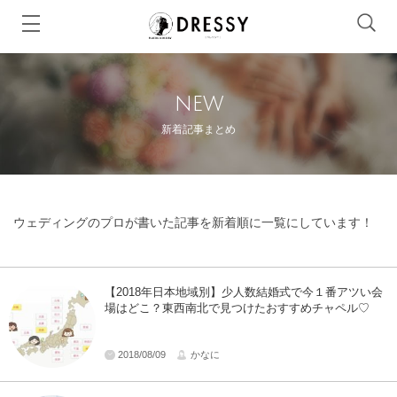
new
新着記事まとめ
ウェディングのプロが書いた記事を新着順に一覧にしています！
【2018年日本地域別】少人数結婚式で今１番アツい会
場はどこ？東西南北で見つけたおすすめチャペル♡
2018/08/09
かなに