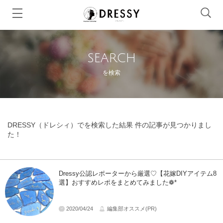
SEARCH
を検索
DRESSY（ドレシィ）でを検索した結果 件の記事が見つかりまし
た！
Dressy公認レポーターから厳選♡【花嫁DIYアイテム8
選】おすすめレポをまとめてみました❁*
2020/04/24
編集部オススメ(PR)