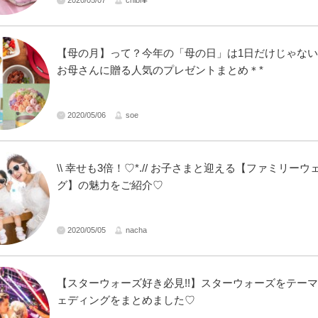
【母の月】って？今年の「母の日」は1日だけじゃない
お母さんに贈る人気のプレゼントまとめ＊*
2020/05/06
soe
\\ 幸せも3倍！♡*.// お子さまと迎える【ファミリーウェディン
グ】の魅力をご紹介♡
2020/05/05
nacha
【スターウォーズ好き必見!!】スターウォーズをテー
ェディングをまとめました♡