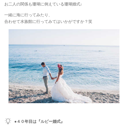
お二人の関係も珊瑚に例えている珊瑚婚式♩
一緒に海に行ってみたり、
合わせて水族館に行ってみてはいかがですか？笑
●４０年目は『ルビー婚式』