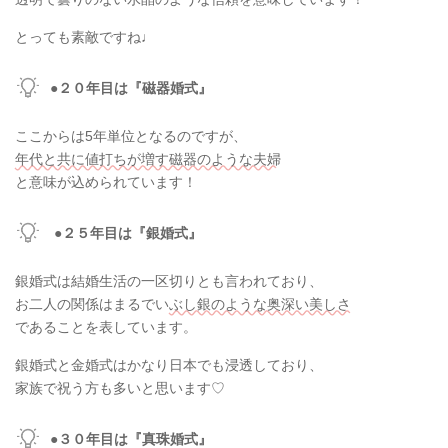
とっても素敵ですね♩
●２０年目は『磁器婚式』
ここからは5年単位となるのですが、
年代と共に値打ちが増す磁器のような夫婦
と意味が込められています！
●２５年目は『銀婚式』
銀婚式は結婚生活の一区切りとも言われており、
お二人の関係はまるでい
ぶし銀のような奥深い美しさ
であることを表しています。
銀婚式と金婚式はかなり日本でも浸透しており、
家族で祝う方も多いと思います♡
●３０年目は『真珠婚式』