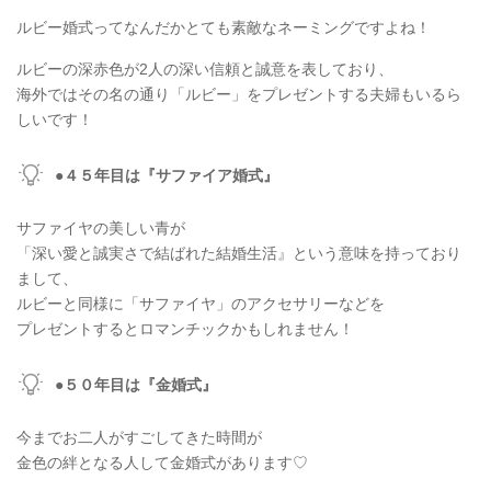
ルビー婚式ってなんだかとても素敵なネーミングですよね！
ルビーの深赤色が2人の深い信頼と誠意を表しており、
海外ではその名の通り「ルビー」をプレゼントする夫婦もいるら
しいです！
●４５年目は『サファイア婚式』
サファイヤの美しい青が
「深い愛と誠実さで結ばれた結婚生活』という意味を持っており
まして、
ルビーと同様に「サファイヤ」のアクセサリーなどを
プレゼントするとロマンチックかもしれません！
●５０年目は『金婚式』
今までお二人がすごしてきた時間が
金色の絆となる人して金婚式があります♡