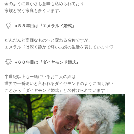
金のように豊かさも意味も込められており
家族と祝う家庭も多くいます♩
●５５年目は『エメラルド婚式』
だんだんと高価なものへと変わる名称ですが、
エメラルドは深く静かで尊い夫婦の生活を表しています♡
●６０年目は『ダイヤモンド婚式』
半世紀以上も一緒にいるお二人の絆は
世界で一番硬いと言われるダイヤモンドのように固く深い
ことから「ダイヤモンド婚式」と名付けられています！