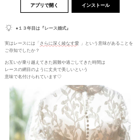
アプリで開く
インストール
●１３年目は『レース婚式』
実はレースには「
さらに深く綾なす愛
」という意味があることを
ご存知でしたか？
お互いが乗り越えてきた困難や過ごしてきた時間は
レースの網目のように丈夫で美しいという
意味で名付けられています♡