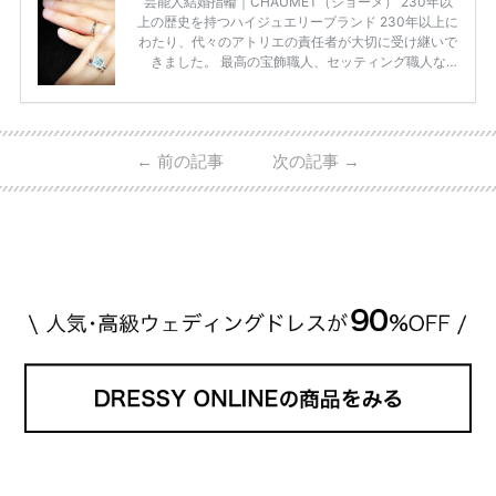
芸能人結婚指輪｜CHAUMET（ショーメ） 230年以
上の歴史を持つハイジュエリーブランド 230年以上に
わたり、代々のアトリエの責任者が大切に受け継いで
きました。 最高の宝飾職人、セッティング職人な
ど、 ジュエリー製作にかかわる人々が、厳選された
高品質の宝石を扱っています。 至高のデザインと品
質にうっとりしてしまうブランドです♡ 矢沢心さ
ん・魔裟斗さんの婚約指輪 魔裟斗さんが矢沢さんに
←
前の記事
次の記事
→
贈られた指輪は1カラットのものです。 ショーメの価
格相場は30万～60万ですが、 高いものだと数百万円
程です。1カラットが約200万円なので、 魔裟斗さん
が選んだ指輪は200万円以上のものだと想定できま
す。 【 […]
続きを読む