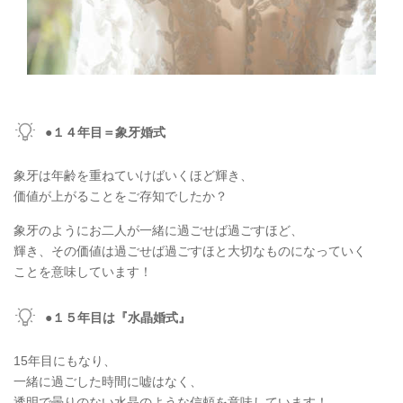
●１４年目＝象牙婚式
象牙は年齢を重ねていけばいくほど輝き、
価値が上がることをご存知でしたか？
象牙のようにお二人が一緒に過ごせば過ごすほど、
輝き、その価値は過ごせば過ごすほと大切なものになっていく
ことを意味しています！
●１５年目は『水晶婚式』
15年目にもなり、
一緒に過ごした時間に嘘はなく、
透明で曇りのない水晶のような信頼を意味しています！