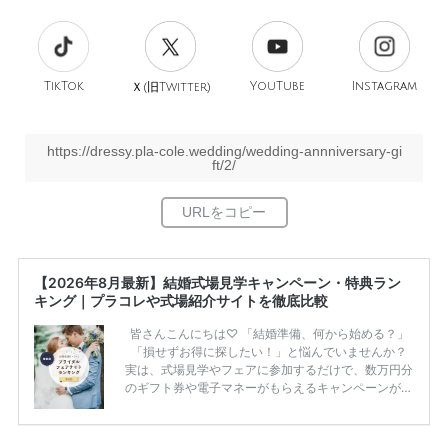
TikTok
旧
YouTube
Instagram
Ｘ(
Twitter)
https://dressy.pla-cole.wedding/wedding-annniversary-gi
ft/2/
【2026年8月最新】結婚式場見学キャンペーン・特典ラン
キング｜プラコレや式場紹介サイトを徹底比較
皆さんこんにちは♡ 「結婚準備、何から始める？」
「損せずお得に探したい！」と悩んでいませんか？
実は、式場見学やフェアに参加するだけで、数万円分
のギフト券や電子マネーがもらえるキャンペーンがあ
ります。 ただし、サイトごとに特典額や条件が違う
ため、比較せずに選ぶと損をしてしまうことも……。
そこでこの記事では、【2026年8月最新】結婚式場見