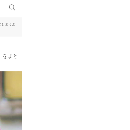
てしまうよ
】をまと