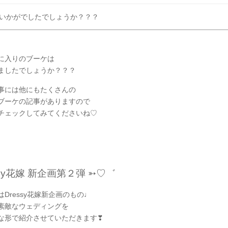
いかがでしたでしょうか？？？
に入りのブーケは
ましたでしょうか？？？
y記事には他にもたくさんの
ブーケの記事がありますので
チェックしてみてくださいね♡
ssy花嫁 新企画第２弾 ➳♡゛
Dressy花嫁新企画のもの♩
素敵なウェディングを
な形で紹介させていただきます❣