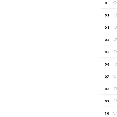
♡
♡
♡
♡
♡
♡
♡
♡
♡
♡