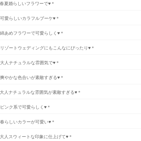
春夏婚らしいフラワーで♥＊
可愛らしいカラフルブーケ♥＊
綿あめフラワーで可愛らしく♥＊
リゾートウェディングにもこんなにぴったり♥＊
大人ナチュラルな雰囲気で♥＊
爽やかな色合いが素敵すぎる♥＊
大人ナチュラルな雰囲気が素敵すぎる♥＊
ピンク系で可愛らしく♥＊
春らしいカラーが可愛い♥＊
大人スウィートな印象に仕上げて♥＊