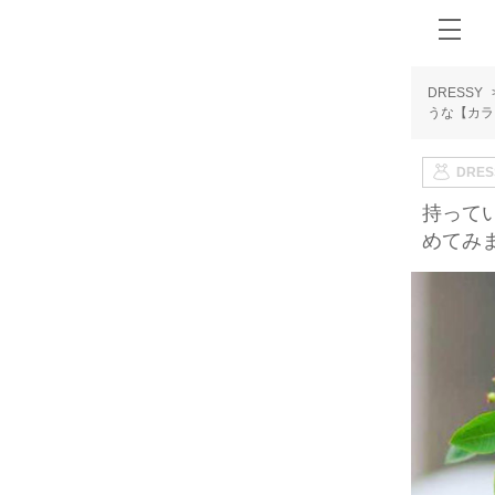
DRESSY
うな【カラ
DRE
持って
めてみ