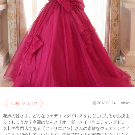
2018.08.24
views
♡
94
クリップ
花嫁の皆さま、どんなウェディングドレスをお召しになるかお決ま
りでしょうか？今回はなんと【オーダーメイドウェディングドレ
ス】の専門店である【アトリエアン】さんの素敵なウェディングド
レスを大紹介してまいります。先輩花嫁さまが実際にお召しになら