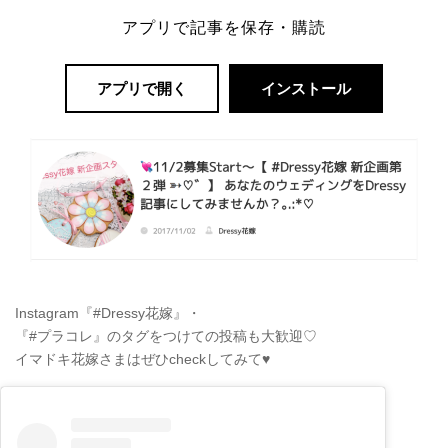
アプリで記事を保存・購読
アプリで開く
インストール
Instagram『#Dressy花嫁』・
『#プラコレ』のタグをつけての投稿も大歓迎♡
イマドキ花嫁さまはぜひcheckしてみて♥