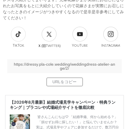
れたお写真をもとに大紹介していくので花嫁さまが実際にお召しに
なったときのイメージがつきやすくなるので是非是非参考にしてみ
てください！
TikTok
旧
YouTube
Instagram
Ｘ(
Twitter)
https://dressy.pla-cole.wedding/weddingdress-atelier-an
ge/2/
【2026年8月最新】結婚式場見学キャンペーン・特典ラン
キング｜プラコレや式場紹介サイトを徹底比較
皆さんこんにちは♡ 「結婚準備、何から始める？」
「損せずお得に探したい！」と悩んでいませんか？
実は、式場見学やフェアに参加するだけで、数万円分