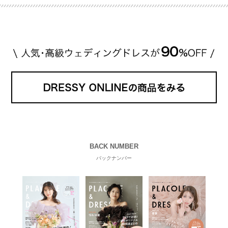
格相場は30万～60万ですが、 高いものだと数百万円
程です。1カラットが約200万円なので、 魔裟斗さん
が選んだ指輪は200万円以上のものだと想定できま
す。 【 […]
続きを読む
BACK NUMBER
バックナンバー