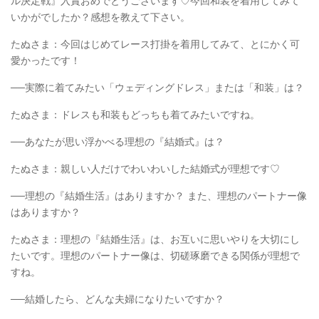
ル決定戦』入賞おめでとうございます♡今回和装を着用してみて
いかがでしたか？感想を教えて下さい。
たぬさま：今回はじめてレース打掛を着用してみて、とにかく可
愛かったです！
──実際に着てみたい「ウェディングドレス」または「和装」は？
たぬさま：ドレスも和装もどっちも着てみたいですね。
──あなたが思い浮かべる理想の『結婚式』は？
たぬさま：親しい人だけでわいわいした結婚式が理想です♡
──理想の『結婚生活』はありますか？ また、理想のパートナー像
はありますか？
たぬさま：理想の『結婚生活』は、お互いに思いやりを大切にし
たいです。理想のパートナー像は、切磋琢磨できる関係が理想で
すね。
──結婚したら、どんな夫婦になりたいですか？