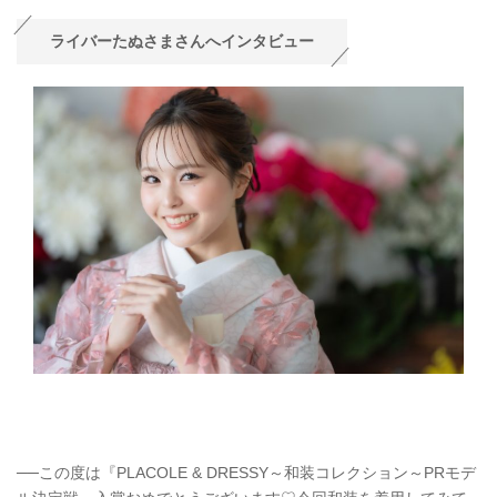
ライバーたぬさまさんへインタビュー
──この度は『PLACOLE & DRESSY～和装コレクション～PRモデ