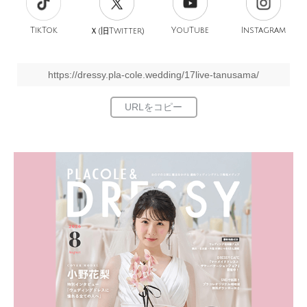
TikTok
旧
YouTube
Instagram
Ｘ(
Twitter)
https://dressy.pla-cole.wedding/17live-tanusama/