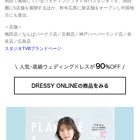
関西で展開しているウェディングフォト専門スタジオです。関西
圏に5店舗を展開するほか、昨年広島に新店舗をオープンし中国地
方にも進出。
＜店舗＞
梅田店／なんばパークス店／京都店／神戸ハーバーランド店／奈
良店／広島店
スタジオTVBブランドページ