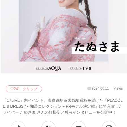
2024.06.11
views
♡
241
クリップ
「17LIVE」内イベント、表参道駅＆大阪駅看板を懸けた『PLACOL
E & DRESSY～和装コレクション～PRモデル決定戦』にて入賞した
ライバー たぬさま さんの打掛姿と独占インタビューを公開中！