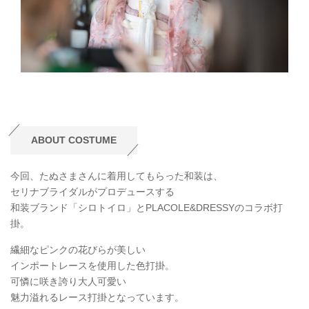
ABOUT COSTUME
今回、たぬさまさんに着用してもらった和装は、
セリナブライダルがプロデュースする
和装ブランド「シロトイロ」とPLACOLE&DRESSYのコラボ打
掛。
繊細なピンクの花びらが美しい
インポートレースを使用した色打掛。
可憐に咲き誇り大人可愛い
魅力溢れるレース打掛となっています。