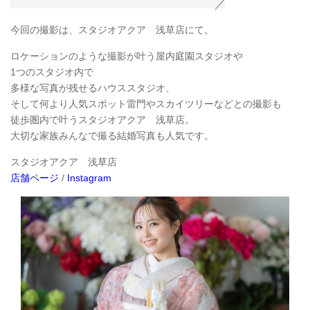
今回の撮影は、スタジオアクア 浅草店にて。
ロケーションのような撮影が叶う屋内庭園スタジオや
1つのスタジオ内で
多様な写真が残せるハウススタジオ、
そして何より人気スポット雷門やスカイツリーなどとの撮影も
徒歩圏内で叶うスタジオアクア 浅草店。
大切な家族みんなで撮る結婚写真も人気です。
スタジオアクア 浅草店
店舗ページ
/
Instagram