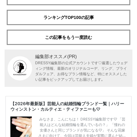
ランキングTOP100の記事
この記事をもう一度読む
編集部オススメ(PR)
DRESSY編集部の公式アカウントです♡厳選したウェデ
ィング情報、最新のオリジナルコーデ、リング、ブライ
ダルフェア、お得なプラン情報など、特にオススメした
い記事をピックアップしてお届けします｡
【2026年最新版】芸能人の結婚指輪ブランド一覧｜ハリー
ウィンストン・カルティエ・ティファニーも♡
みなさま、こんにちは！ DRESSY編集部です♡ 「芸
能人はどんな結婚指輪を選んでいるの？」 「憧れの
女優さんと同じブランドが気になる♡」 そんな花嫁
さまに向けて、今回は芸能人夫婦が実際に選んだ結婚