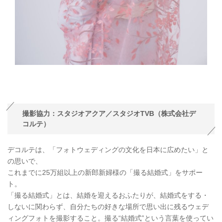
撮影協力：スタジオアクア／スタジオTVB（株式会社デ
コルテ）
デコルテは、「フォトウェディングの文化を日本に広めたい」と
の思いで、
これまでに25万組以上の新郎新婦様の「撮る結婚式」をサポー
ト。
「撮る結婚式」とは、結婚を迎えるおふたりが、結婚式をする・
しないに関わらず、自分たちの好きな場所で思い出に残るウェデ
ィングフォトを撮影すること。撮る“結婚式”という言葉を使ってい