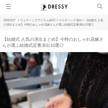
DRESSY
>
ウェディングアイテム&DIY
>
ウエディング演出
>
【結婚式 人気
の演出まとめ】今時のおしゃれ花嫁さんが選ぶ結婚式定番演出10選◎
【結婚式 人気の演出まとめ】今時のおしゃれ花嫁さ
んが選ぶ結婚式定番演出10選◎