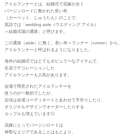
アイルランナーとは、結婚式で花嫁が歩く
バージンロードに敷かれた長い布
（カーペット、じゅうたん）のことで、
英語では「wedding aisle（ウエディング アイル）
＝結婚式場の通路」と呼びます。
この通路（aisle）に敷く、長い布＝ランナー（runner）から、
アイルランナーと呼ばれるようになりました。
海外の結婚式ではとてもポピュラーなアイテムで、
生花でデコレーションした
アイルランナーも人気があります。
会場で用意されたアイルランナーを
使うのが一般的でしたが、
近頃は会場コーディネートとあわせて手作りしたり、
オリジナルデザインでオーダーしたりする
カップルも増えています◎
花嫁にとってバージンロードは
神聖なエリアであることはもとより、