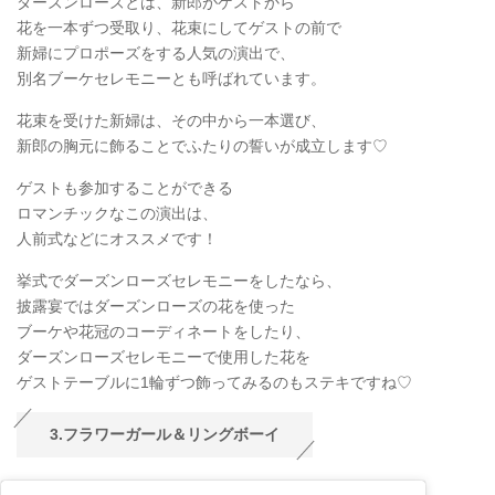
ダーズンローズとは、新郎がゲストから
花を一本ずつ受取り、花束にしてゲストの前で
新婦にプロポーズをする人気の演出で、
別名ブーケセレモニーとも呼ばれています。
花束を受けた新婦は、その中から一本選び、
新郎の胸元に飾ることでふたりの誓いが成立します♡
ゲストも参加することができる
ロマンチックなこの演出は、
人前式などにオススメです！
挙式でダーズンローズセレモニーをしたなら、
披露宴ではダーズンローズの花を使った
ブーケや花冠のコーディネートをしたり、
ダーズンローズセレモニーで使用した花を
ゲストテーブルに1輪ずつ飾ってみるのもステキですね♡
3.フラワーガール＆リングボーイ