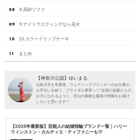
8.高砂ソファ
9.ナイトウエディングなら花火
10.カラードリップケーキ
まとめ
【神奈川公認】ゆいまる
法政大学を卒業後、ウェディングプランナーのお仕事の
お手伝いを経て、ブライダル業界へ♡*全国の花嫁さんの
お力になれるように、沢山の素敵な最新の情報をお届け
したいと思います♡
【2026年最新版】芸能人の結婚指輪ブランド一覧｜ハリー
ウィンストン・カルティエ・ティファニーも♡