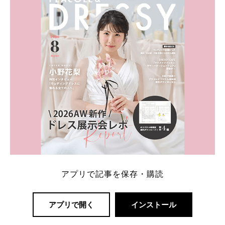
一番お得？」「プラコレの特典は？」といった疑問も
解決します。 まずは診断で候補を絞れる「ウェディ
ング診断」か、体験型 […]
続きを読む
アプリで記事を保存・購読
アプリで開く
インストール