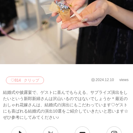
2024.12.10
views
♡
814
クリップ
結婚式や披露宴で、ゲストに喜んでもらえる、サプライズ演出をし
たいという新郎新婦さんは沢山いるのではないでしょうか＊最近の
おしゃれ花嫁さんは、結婚式の演出にもこだわっています♡ゲスト
にも喜ばれる結婚式の演出10選をご紹介していきたいと思います☆
ぜひ参考にしてみてください♪