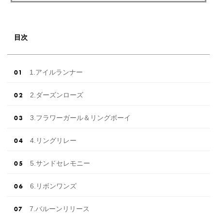
目次
1.アイルランナー
2.ダーズンローズ
3.フラワーガール＆リングボーイ
4.リングリレー
5.サンドセレモニー
6.リボンワンズ
7.バルーンリリース