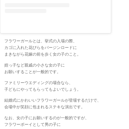
フラワーガールとは、挙式の入場の際、
カゴに入れた花びらをバージンロードに
まきながら花嫁の前を歩く女の子のこと。
姪っ子など親戚の小さな女の子に
お願いすることが一般的です。
ファミリーウエディングの場合なら、
子どもにやってもらってもよいでしょう。
結婚式にかわいいフラワーガールが登場するだけで、
会場中が笑顔に包まれるステキな演出です。
なお、女の子にお願いするのが一般的ですが、
フラワーボーイとして男の子に