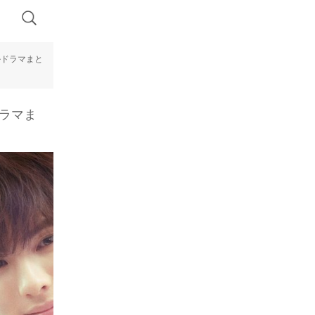
ルドラマまと
ドラマま