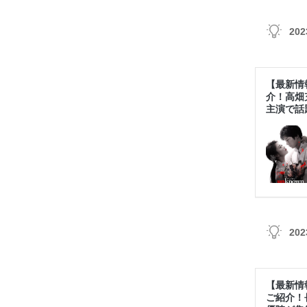
20
20