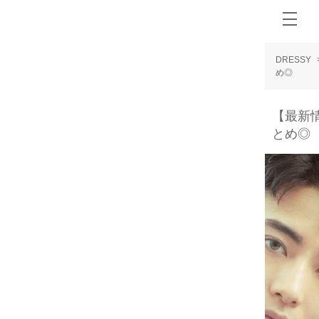
DRESSY
め◎
【最新情
とめ◎