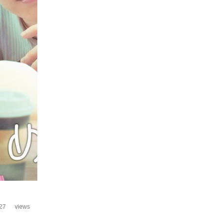
27
views