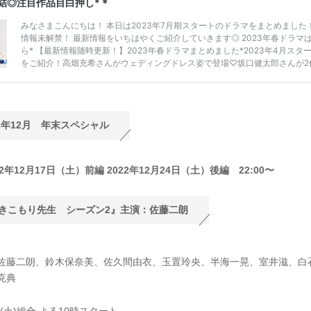
22年12月 年末スペシャル
22年12月17日（土）前編 2022年12月24日（土）後編 22:00〜
きこもり先生 シーズン2』主演：佐藤二朗
佐藤二朗、鈴木保奈美、佐久間由衣、玉置玲央、半海一晃、室井滋、白
克典