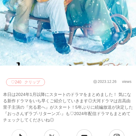
2023.12.26
views
♡
240
クリップ
本日は2024年1月以降にスタートのドラマをまとめました！ 気にな
る新作ドラマをいち早くご紹介していきます◎大河ドラマは吉高由
里子主演の『光る君へ』がスタート！5年ぶりに続編放送が決定した
『おっさんずラブ-リターンズ-』も♡2024年配信ドラマもまとめて
チェックしてくださいね◎