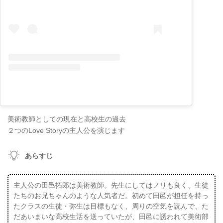
美術教師としての現在と高校生の過去
２つのLove Storyの主人公を演じます
あらすじ
主人公の田邑拓郎は美術教師。先生にしてはノリも良く、生徒
たちのお兄ちゃんのような人気者だ。初めて田邑が担任を持っ
たクラスの生徒・弥生は目標もなく、周りの空気を読んで、た
だあいまいな高校生活を送っていたが、田邑に誘われて美術部