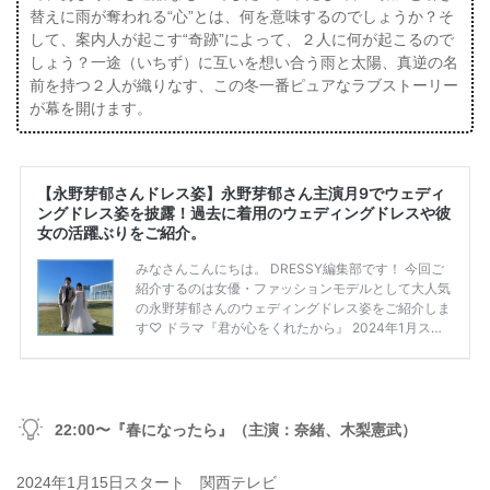
替えに雨が奪われる“心”とは、何を意味するのでしょうか？そ
して、案内人が起こす“奇跡”によって、２人に何が起こるので
しょう？一途（いちず）に互いを想い合う雨と太陽、真逆の名
前を持つ２人が織りなす、この冬一番ピュアなラブストーリー
が幕を開けます。
22:00〜『春になったら』（主演：奈緒、木梨憲武）
2024年1月15日スタート 関西テレビ