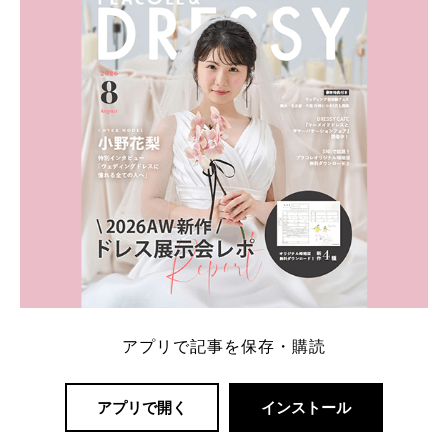
一番お得？」「プラコレの特典は？」といった疑問も
解決します。 まずは診断で候補を絞れる「ウェディ
ング診断」か、体験型 […]
続きを読む
アプリで記事を保存・購読
アプリで開く
インストール