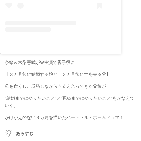
奈緒＆木梨憲武がW主演で親子役に！
【３カ月後に結婚する娘と、３カ月後に世を去る父】
母を亡くし、反発しながらも支え合ってきた父娘が
‟結婚までにやりたいこと”と‟死ぬまでにやりたいこと“をかなえて
いく、
かけがえのない３カ月を描いたハートフル・ホームドラマ！
あらすじ