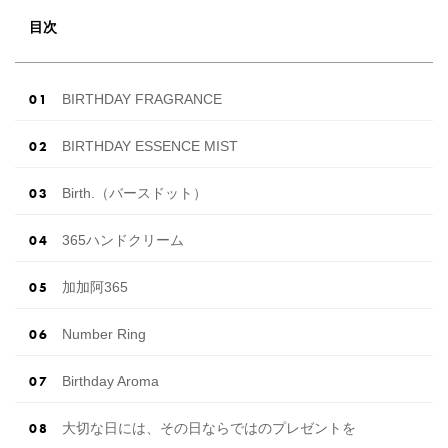
月の式場探しで特典が貰えるサイトランキング
♡ 【7月はとっても豪華◎*】式場探しで特典が
目次
貰えるサイトランキング♡♥各社のキャンペー
ン内容をま […]
続きを読む
BIRTHDAY FRAGRANCE
BIRTHDAY ESSENCE MIST
Birth.（バースドット）
365ハンドクリーム
加加阿365
Number Ring
Birthday Aroma
大切な日には、その日ならではのプレゼントを