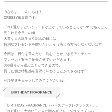
みなさま、こんにちは！
DRESSY編集部です。
「366通り」というワードが上がっているところがSNSでちらほら
見られる今日この頃。
大事な人の誕生日や記念の日には、
特別なプレゼントを贈りたい。そう考える方も少なくないはず。
今回は、日付を選んだり、刻むことができるアイテムの
プレゼント案をご紹介させていただきます。
366通りから選ぶことができるので、
貰った側は特別感を贅沢に味わうことができるはず♡
ぜひ早速チェックしてみてくださいね。
BIRTHDAY FRAGRANCE
『BIRTHDAY FRAGRANCE（バースデーフレグランス）』。
「366通り、大切な日と人に贈るギフト」がコンセプトの