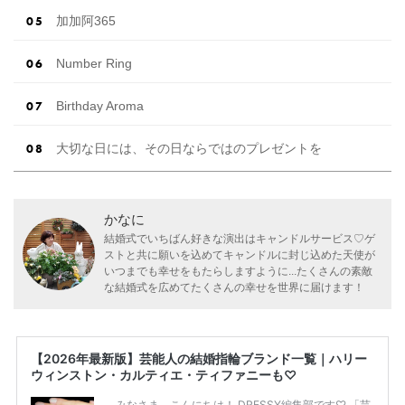
加加阿365
Number Ring
Birthday Aroma
大切な日には、その日ならではのプレゼントを
かなに
結婚式でいちばん好きな演出はキャンドルサービス♡ゲ
ストと共に願いを込めてキャンドルに封じ込めた天使が
いつまでも幸せをもたらしますように...たくさんの素敵
な結婚式を広めてたくさんの幸せを世界に届けます！
【2026年最新版】芸能人の結婚指輪ブランド一覧｜ハリー
ウィンストン・カルティエ・ティファニーも♡
みなさま、こんにちは！ DRESSY編集部です♡ 「芸