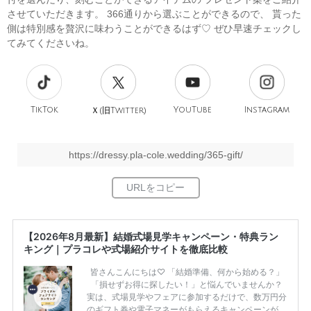
させていただきます。 366通りから選ぶことができるので、 貰った
側は特別感を贅沢に味わうことができるはず♡ ぜひ早速チェックし
てみてくださいね。
TikTok
旧
YouTube
Instagram
Ｘ(
Twitter)
https://dressy.pla-cole.wedding/365-gift/
【2026年8月最新】結婚式場見学キャンペーン・特典ラン
キング｜プラコレや式場紹介サイトを徹底比較
皆さんこんにちは♡ 「結婚準備、何から始める？」
「損せずお得に探したい！」と悩んでいませんか？
実は、式場見学やフェアに参加するだけで、数万円分
のギフト券や電子マネーがもらえるキャンペーンがあ