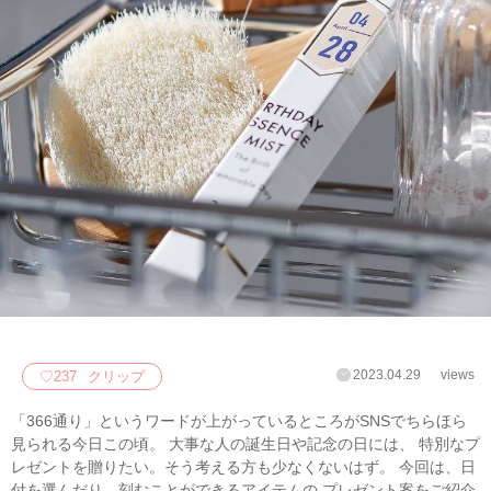
2023.04.29
views
♡
237
クリップ
「366通り」というワードが上がっているところがSNSでちらほら
見られる今日この頃。 大事な人の誕生日や記念の日には、 特別なプ
レゼントを贈りたい。そう考える方も少なくないはず。 今回は、日
付を選んだり、刻むことができるアイテムの プレゼント案をご紹介