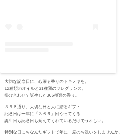
大切な記念日に、心躍る香りのトキメキを。
12種類のオイルと31種類のフレグランス。
掛け合わせて誕生した366種類の香り。
３６６通り、大切な日と人に贈るギフト
記念日は一年に『３６６』回やってくる
誕生日も記念日も覚えてくれているだけでうれしい。
特別な日にちなんだギフトで年に一度のお祝いをしませんか。