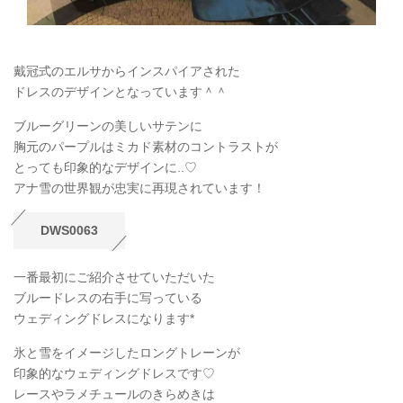
戴冠式のエルサからインスパイアされた
ドレスのデザインとなっています＾＾
ブルーグリーンの美しいサテンに
胸元のパープルはミカド素材のコントラストが
とっても印象的なデザインに..♡
アナ雪の世界観が忠実に再現されています！
DWS0063
一番最初にご紹介させていただいた
ブルードレスの右手に写っている
ウェディングドレスになります*
氷と雪をイメージしたロングトレーンが
印象的なウェディングドレスです♡
レースやラメチュールのきらめきは