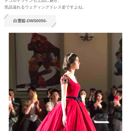
デコルテラインも上品に魅せ、
気品溢れるウェディングドレス姿ですよね。
白雪姫-DWS0050-