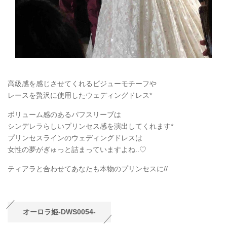
高級感を感じさせてくれるビジューモチーフや
レースを贅沢に使用したウェディングドレス*
ボリューム感のあるパフスリーブは
シンデレラらしいプリンセス感を演出してくれます*
プリンセスラインのウェディングドレスは
女性の夢がぎゅっと詰まっていますよね..♡
ティアラと合わせてあなたも本物のプリンセスに//
オーロラ姫-DWS0054-