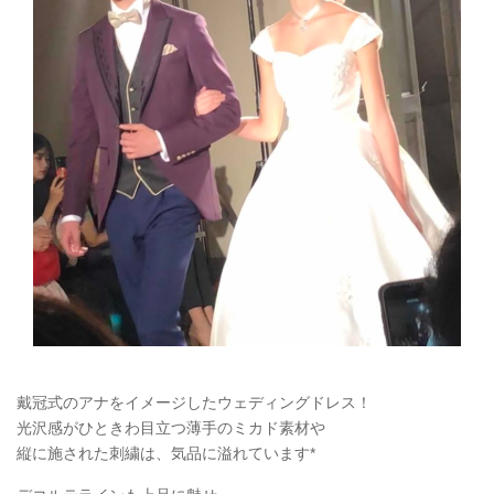
戴冠式のアナをイメージしたウェディングドレス！
光沢感がひときわ目立つ薄手のミカド素材や
縦に施された刺繍は、気品に溢れています*