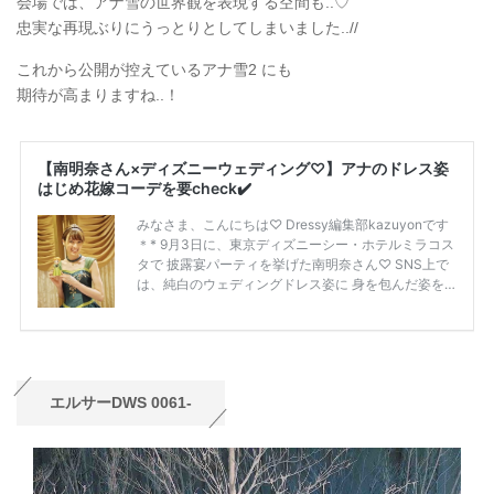
会場では、アナ雪の世界観を表現する空間も..♡
忠実な再現ぶりにうっとりとしてしまいました..//
これから公開が控えているアナ雪2 にも
期待が高まりますね..！
エルサーDWS 0061-