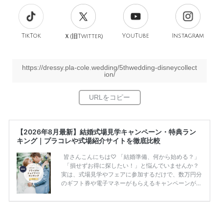
TikTok
旧
YouTube
Instagram
Ｘ(
Twitter)
https://dressy.pla-cole.wedding/5thwedding-disneycollect
ion/
【2026年8月最新】結婚式場見学キャンペーン・特典ラン
キング｜プラコレや式場紹介サイトを徹底比較
皆さんこんにちは♡ 「結婚準備、何から始める？」
「損せずお得に探したい！」と悩んでいませんか？
実は、式場見学やフェアに参加するだけで、数万円分
のギフト券や電子マネーがもらえるキャンペーンがあ
ります。 ただし、サイトごとに特典額や条件が違う
ため、比較せずに選ぶと損をしてしまうことも……。
そこでこの記事では、【2026年8月最新】結婚式場見
学キャンペーン特典ランキングを公開！ 比較サイ