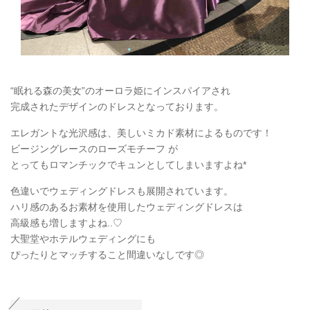
“眠れる森の美女”のオーロラ姫にインスパイアされ
完成されたデザインのドレスとなっております。
エレガントな光沢感は、美しいミカド素材によるものです！
ビージングレースのローズモチーフ が
とってもロマンチックでキュンとしてしまいますよね*
色違いでウェディングドレスも展開されています。
ハリ感のあるお素材を使用したウェディングドレスは
高級感も増しますよね..♡
大聖堂やホテルウェディングにも
ぴったりとマッチすること間違いなしです◎