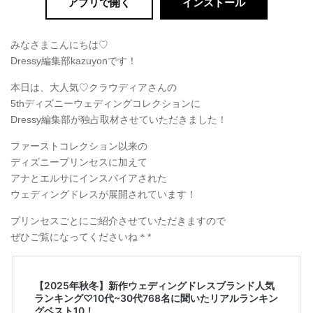
アプリで開く
インストール
みなさまこんにちは♡
Dressy編集部kazuyonです！
本日は、大人気♡クラウディアさんの
5thディズニーウェディングコレクションに
Dressy編集部が独占取材させていただきました！
ファーストコレクション以来の
ディズニープリンセスに加えて
アナとエルサにインスパイアされた
ウェディングドレスが展開されています！
プリンセスごとにご紹介させていただきますので
ぜひご覧になってくださいね＊*
【2025年秋冬】新作ウェディングドレスブランド人気
ランキング♡10代~30代768名に聞いたリアルランキン
グベスト10！