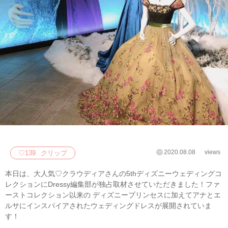
2020.08.08
views
♡
139
クリップ
本日は、大人気♡クラウディアさんの5thディズニーウェディングコ
レクションにDressy編集部が独占取材させていただきました！ファ
ーストコレクション以来の ディズニープリンセスに加えてアナとエ
ルサにインスパイアされたウェディングドレスが展開されていま
す！