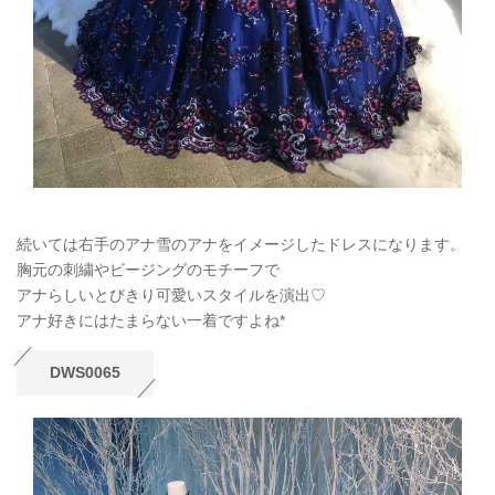
続いては右手のアナ雪のアナをイメージしたドレスになります。
胸元の刺繍やビージングのモチーフで
アナらしいとびきり可愛いスタイルを演出♡
アナ好きにはたまらない一着ですよね*
DWS0065