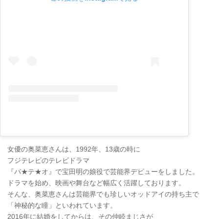
女優の奥菜恵さんは、1992年、13歳の時に
フジテレビのテレビドラマ
『パ★テ★オ』で宝田明の娘役で芸能界デビューをしました。
ドラマを始め、映画や舞台など幅広く活躍しております。
そんな、奥菜恵さんは芸能界でも珍しいオッドアイの持ち主で
「神秘的な瞳」といわれています。
2016年に結婚をしてからは、その仲睦まじさが