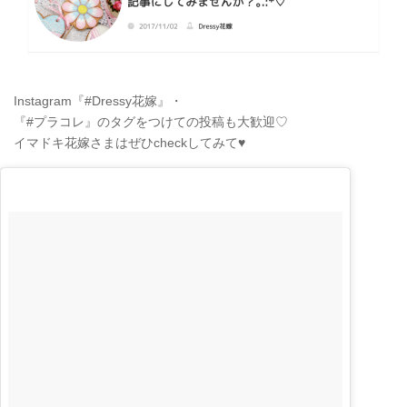
Instagram『#Dressy花嫁』・
『#プラコレ』のタグをつけての投稿も大歓迎♡
イマドキ花嫁さまはぜひcheckしてみて♥