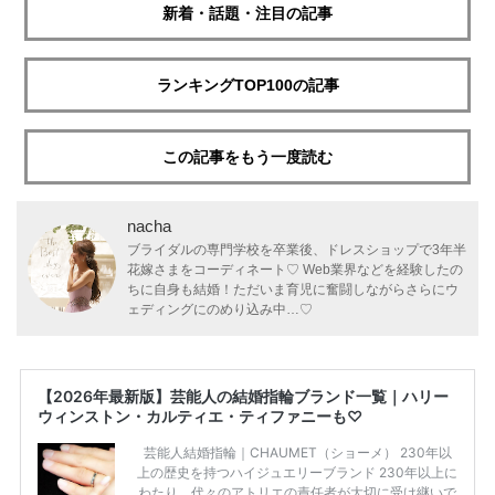
新着・話題・注目の記事
ランキングTOP100の記事
この記事をもう一度読む
nacha
ブライダルの専門学校を卒業後、ドレスショップで3年半
花嫁さまをコーディネート♡ Web業界などを経験したの
ちに自身も結婚！ただいま育児に奮闘しながらさらにウ
ェディングにのめり込み中…♡
【2026年最新版】芸能人の結婚指輪ブランド一覧｜ハリー
ウィンストン・カルティエ・ティファニーも♡
芸能人結婚指輪｜CHAUMET（ショーメ） 230年以
上の歴史を持つハイジュエリーブランド 230年以上に
わたり、代々のアトリエの責任者が大切に受け継いで