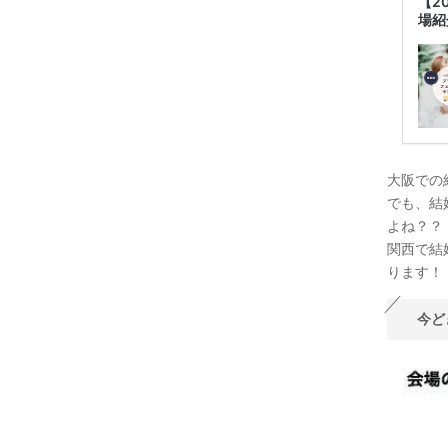
【2
場紹
大阪での
でも、結
よね？？
関西で結
ります！
今ど