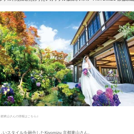
U 京都東山さんの情報はこちら♫
いスタイルを融合したKiyomizu 京都東山さん。