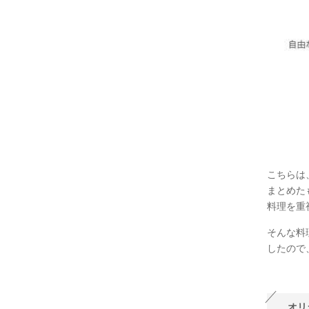
こちらは
まとめた
料理を重視
そんな料
したので
オリ