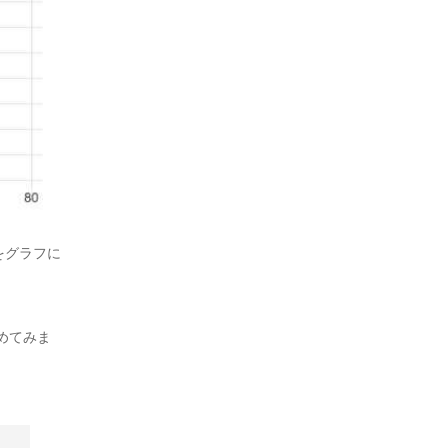
をグラフに
めてみま