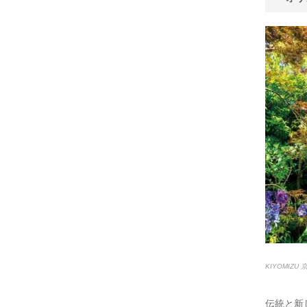
KIYOMIZ
伝統と新し