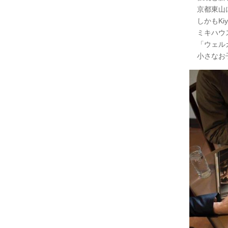
京都東山
しかもK
ミキハウ
「ウェル
小さなお子