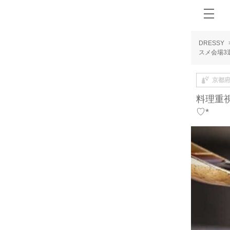
DRESSY
スメ会場3
京都
料理重
♡*