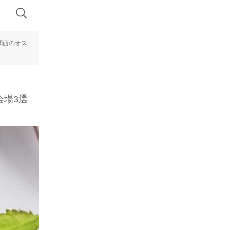
関西のオス
会場3選