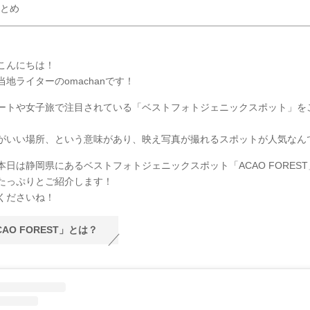
とめ
こんにちは！
地ライターのomachanです！
ートや女子旅で注目されている「ベストフォトジェニックスポット」を
がいい場所、という意味があり、映え写真が撮れるスポットが人気なん
本日は静岡県にあるベストフォトジェニックスポット「ACAO FORES
たっぷりとご紹介します！
くださいね！
CAO FOREST」とは？