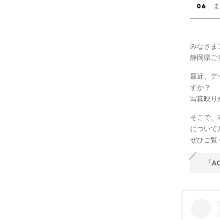
ま
みなさま
静岡県ご当
最近、デ
すか？
写真映り
そこで、
について
ぜひご覧
「A