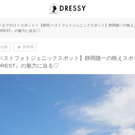
>
おでかけ
>
スポット
>
【静岡 ベストフォトジェニックスポット】静岡随一の映え
FOREST』の魅力に迫る♡
地花嫁
静岡県
 ベストフォトジェニックスポット】静岡随一の映えスポ
FOREST』の魅力に迫る♡