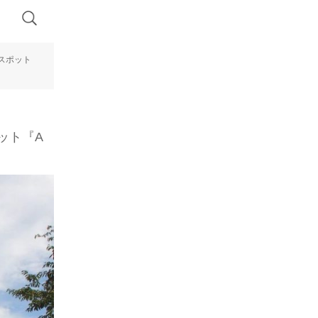
スポット
ット『A