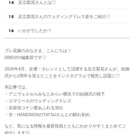
足立梨花さんとは♡
足立梨花さんのウェディングドレス姿をご紹介♡
いかがでしたか？
プレ花嫁のみなさま、こんにちは！
DRESSY編集部です♡
2026年4月、女優・タレントとして活躍する足立梨花さんが、結婚
式から2周年を迎えたことをインスタグラムで報告し話題に♡
本記事では、
・アニヴェルセルみなとみらい横浜での結婚式の様子
・エマリーエのウェディングドレス
・名探偵コナン愛あふれる演出
・夫・HANDSIGNのTATSUさんとの馴れ初め
など、気になる情報を最新投稿とともにわかりやすくまとめてご
紹介します◎