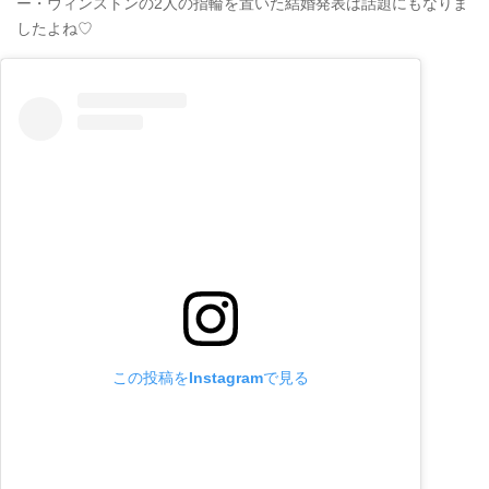
ー・ウィンストンの2人の指輪を置いた結婚発表は話題にもなりま
したよね♡
この投稿をInstagramで見る