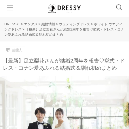
DRESSY
>
エンタメ
>
結婚情報
>
ウェディングドレス
>
ホワイト ウエディ
ングドレス
>
【最新】足立梨花さんが結婚2周年を報告♡挙式・ドレス・コナ
ン愛あふれる結婚式＆馴れ初めまとめ
芸能人
【最新】足立梨花さんが結婚2周年を報告♡挙式・ド
レス・コナン愛あふれる結婚式＆馴れ初めまとめ