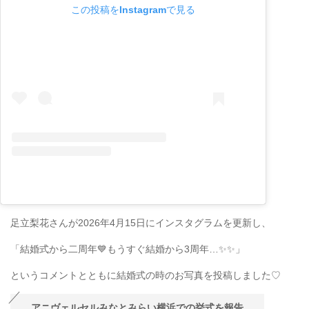
この投稿をInstagramで見る
足立梨花さんが2026年4月15日にインスタグラムを更新し、
「結婚式から二周年💙もうすぐ結婚から3周年…✨️✨️」
というコメントとともに結婚式の時のお写真を投稿しました♡
アニヴェルセルみなとみらい横浜での挙式を報告