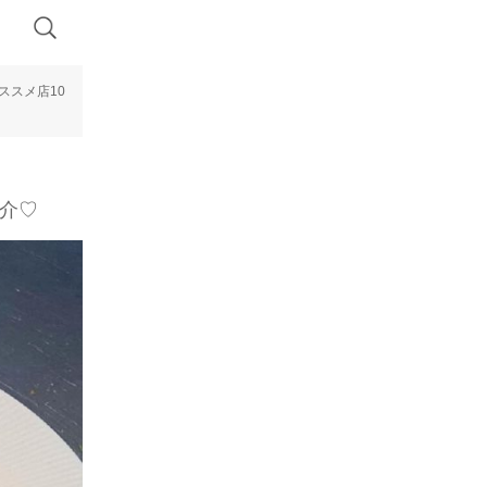
ススメ店10
紹介♡