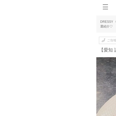
DRESSY
選紹介♡
ご当
【愛知