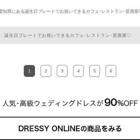
愛知県にある誕生日プレートでお祝いできるカフェ･レストラン･居酒屋等
。
誕生日プレートでお祝いできるカフェ･レストラン･居酒屋♡
1
2
3
4
5
6