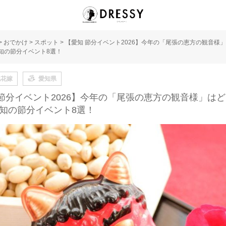
>
おでかけ
>
スポット
>
【愛知 節分イベント2026】今年の「尾張の恵方の観音様」
愛知の節分イベント8選！
地花嫁
愛知県
節分イベント2026】今年の「尾張の恵方の観音様」はど
愛知の節分イベント8選！