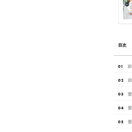
目次
節
節
愛
愛
愛