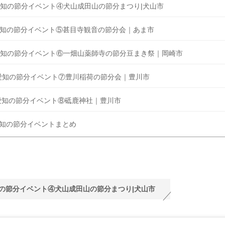
知の節分イベント④犬山成田山の節分まつり|犬山市
知の節分イベント⑤甚目寺観音の節分会｜あま市
知の節分イベント⑥一畑山薬師寺の節分豆まき祭｜岡崎市
愛知の節分イベント⑦豊川稲荷の節分会｜豊川市
知の節分イベント⑧砥鹿神社｜豊川市
知の節分イベントまとめ
の節分イベント④犬山成田山の節分まつり|犬山市