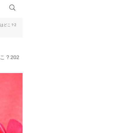
はどこ？2
こ？202