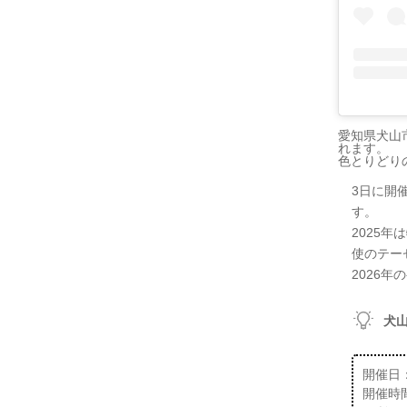
愛知県犬山
れます。
色とりどり
3日に開
す。
2025
使のテー
2026
犬
開催日：
開催時間