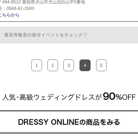
484-8512 愛知県犬山市犬山北白山平5番地
0568-61-2583
こちらから
甚目寺観音の節分イベントをチェック♡
1
2
3
4
5