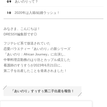
あいのりって？
2020年は入籍/結婚ラッシュ！
みなさま、こんにちは！
DRESSY編集部です◎
フジテレビ系で放送されていた
恋愛バラエティー『あいのり』の新シリーズ
『あいのり：African Journey』に出演し、
中華料理店勤務のはり坊とカップル成立した
看護師のすうすうが2023年6月21日に、
第二子を出産したことを発表されました！
「あいのり」すぅすぅ第二子出産を報告！