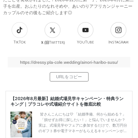
子を出産。おふたりのなれそめや、あいのりアフリカンジャーニー
カップルのその後もご紹介します◎
TikTok
旧
YouTube
Instagram
Ｘ(
Twitter)
https://dressy.pla-cole.wedding/ainori-haribo-susu/
【2026年8月最新】結婚式場見学キャンペーン・特典ラン
キング｜プラコレや式場紹介サイトを徹底比較
皆さんこんにちは♡ 「結婚準備、何から始める？」
「損せずお得に探したい！」と悩んでいませんか？
実は、式場見学やフェアに参加するだけで、数万円分
のギフト券や電子マネーがもらえるキャンペーンがあ
ります。 ただし、サイトごとに特典額や条件が違う