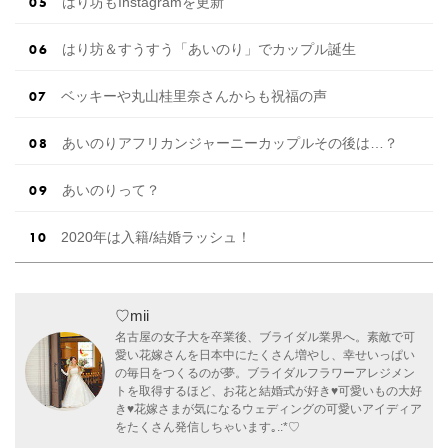
はり坊もInstagramを更新
はり坊＆すうすう「あいのり」でカップル誕生
ベッキーや丸山桂里奈さんからも祝福の声
あいのりアフリカンジャーニーカップルその後は…？
あいのりって？
2020年は入籍/結婚ラッシュ！
♡mii
名古屋の女子大を卒業後、ブライダル業界へ。素敵で可
愛い花嫁さんを日本中にたくさん増やし、幸せいっぱい
の毎日をつくるのが夢。ブライダルフラワーアレジメン
トを取得するほど、お花と結婚式が好き♥可愛いもの大好
き♥花嫁さまが気になるウェディングの可愛いアイディア
をたくさん発信しちゃいます｡.:*♡