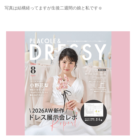
写真は結構経ってますが生後二週間の娘と私です☺️