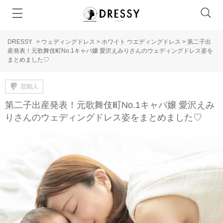
DRESSY
>
ウェディングドレス
>
ホワイト ウエディングドレス
>
第二子出
産発表！元歌舞伎町No.1キャバ嬢 愛沢えみりさんのウェディングドレス姿を
まとめました♡
芸能人
第二子出産発表！元歌舞伎町No.1キャバ嬢 愛沢えみ
りさんのウェディングドレス姿をまとめました♡