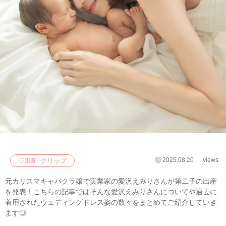
2025.08.20
views
♡
389
クリップ
元カリスマキャバクラ嬢で実業家の愛沢えみりさんが第二子の出産
を発表！こちらの記事ではそんな愛沢えみりさんについてや過去に
着用されたウェディングドレス姿の数々をまとめてご紹介していき
ます◎