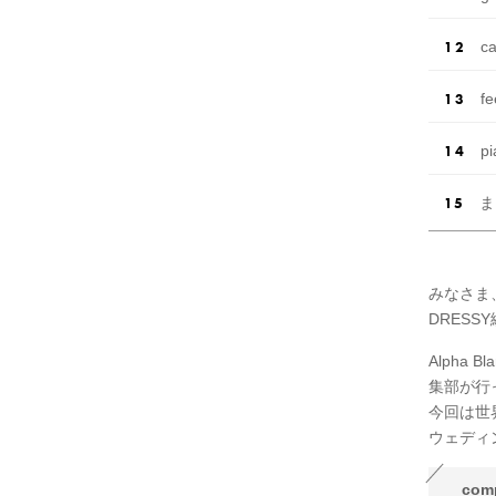
c
f
p
ま
みなさま
DRESS
Alpha
集部が行
今回は世界
ウェディ
com