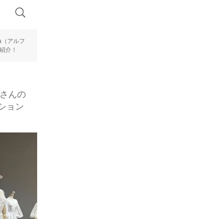
ca（アルフ
ご紹介！
）さんの
クション