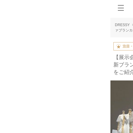
DRESSY
ァブランカ
注目
【展示会
新ブラン
をご紹