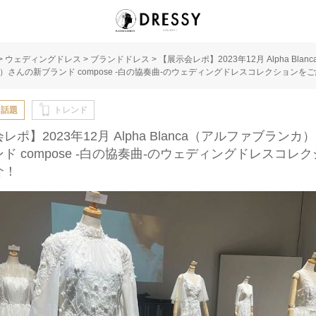
>
ウェディングドレス
>
ブランドドレス
>
【展示会レポ】2023年12月 Alpha Blan
）さんの新ブランド compose -白の協奏曲-のウェディングドレスコレクションを
・話題
トレンド
レポ】2023年12月 Alpha Blanca（アルファブランカ
ド compose -白の協奏曲-のウェディングドレスコレ
介！