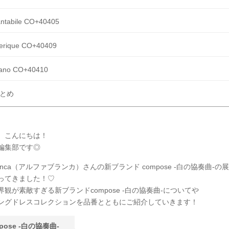
antabile CO+40405
eerique CO+40409
iano CO+40410
とめ
、こんにちは！
Y編集部です◎
 Blanca（アルファブランカ）さんの新ブランド compose -白の協奏曲-
ってきました！♡
観が素敵すぎる新ブランドcompose -白の協奏曲-についてや
ングドレスコレクションを品番とともにご紹介していきます！
pose -白の協奏曲-