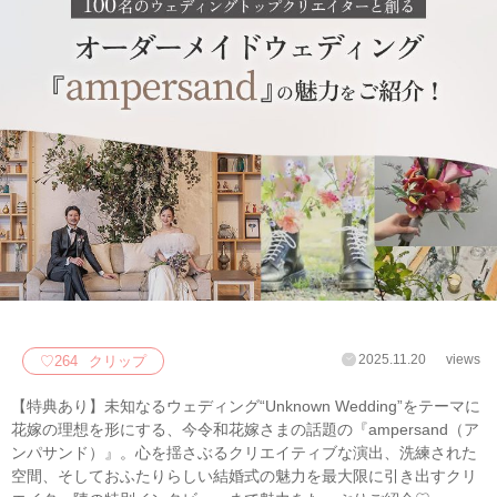
2025.11.20
views
♡
264
クリップ
【特典あり】未知なるウェディング“Unknown Wedding”をテーマに
花嫁の理想を形にする、今令和花嫁さまの話題の『ampersand（ア
ンパサンド）』。心を揺さぶるクリエイティブな演出、洗練された
空間、そしておふたりらしい結婚式の魅力を最大限に引き出すクリ