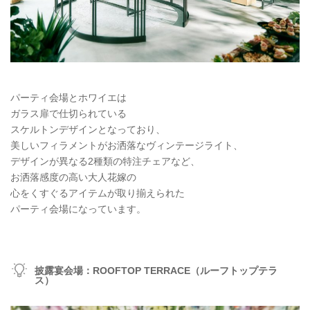
パーティ会場とホワイエは
ガラス扉で仕切られている
スケルトンデザインとなっており、
美しいフィラメントがお洒落なヴィンテージライト、
デザインが異なる2種類の特注チェアなど、
お洒落感度の高い大人花嫁の
心をくすぐるアイテムが取り揃えられた
パーティ会場になっています。
披露宴会場：ROOFTOP TERRACE（ルーフトップテラ
ス）