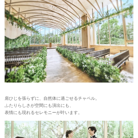
肩ひじを張らずに、自然体に過ごせるチャペル。
ふたりらしさが空間にも演出にも、
表情にも現れるセレモニーが叶います。