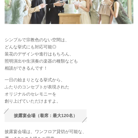
シンプルで宗教色のない空間は、
どんな挙式にも対応可能◎
装花のデザインや進行はもちろん、
照明演出や生演奏の楽器の種類なども
相談ができるんです！
一日の始まりとなる挙式から、
ふたりのコンセプトが表現された
オリジナルのセレモニーを
創り上げていただけますよ。
披露宴会場（着席：最大120名）
披露宴会場は、ワンフロア貸切が可能な、