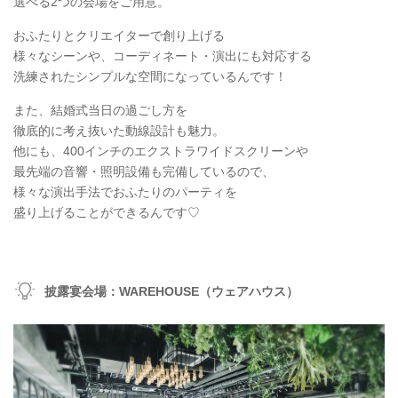
選べる2つの会場をご用意。
おふたりとクリエイターで創り上げる
様々なシーンや、コーディネート・演出にも対応する
洗練されたシンプルな空間になっているんです！
また、結婚式当日の過ごし方を
徹底的に考え抜いた動線設計も魅力。
他にも、400インチのエクストラワイドスクリーンや
最先端の音響・照明設備も完備しているので、
様々な演出手法でおふたりのパーティを
盛り上げることができるんです♡
披露宴会場：WAREHOUSE（ウェアハウス）