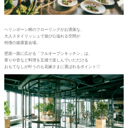
ヘリンボーン柄のフローリングがお洒落な、
大人スタイリッシュで遊び心溢れる空間が
特徴の披露宴会場。
壁面一面に広がる「フルオープンキッチン」は、
香りや音など料理を五感で楽しんでいただける
おもてなしが叶うのも花嫁さまに選ばれるポイント♡