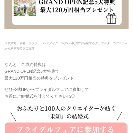
※挙式料・衣装・フラワー・ヘアメイク・写真etc各分野で活躍するクリエイターのアイテム
から豪華特典をご用意！
なんと、ご成約特典は、
GRAND OPEN記念5大特典で
最大120万円相当の特典をプレゼント！
ぜひ公式HPからブライダルフェアに参加して
お得にご結婚式を叶えてくださいね♡