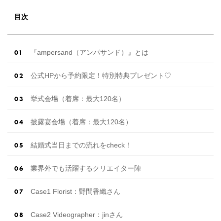
目次
『ampersand（アンパサンド）』とは
公式HPから予約限定！特別特典プレゼント♡
挙式会場（着席：最大120名）
披露宴会場（着席：最大120名）
結婚式当日までの流れをcheck！
業界外でも活躍するクリエイター陣
Case1 Florist：野間香織さん
Case2 Videographer：jinさん