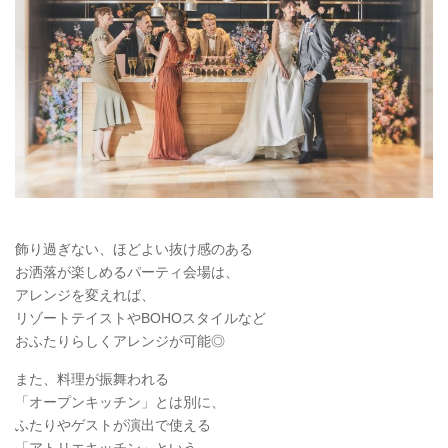
飾り過ぎない、ほどよい抜け感のある
お洒落が楽しめるパーティ会場は、
アレンジを変えれば、
リゾートテイストやBOHOスタイルなど
おふたりらしくアレンジが可能◎
また、料理が振舞われる
「オープンキッチン」とは別に、
ふたりやゲストが演出で使える