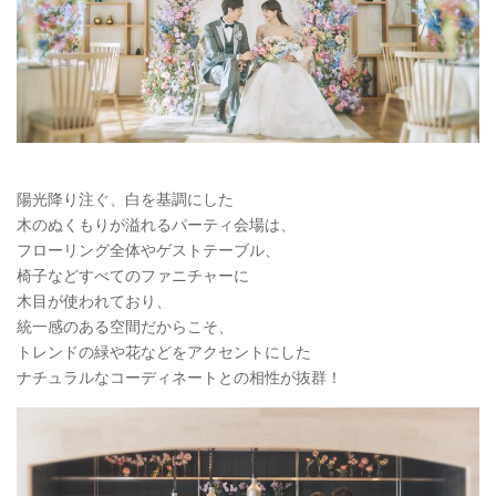
陽光降り注ぐ、白を基調にした
木のぬくもりが溢れるパーティ会場は、
フローリング全体やゲストテーブル、
椅子などすべてのファニチャーに
木目が使われており、
統一感のある空間だからこそ、
トレンドの緑や花などをアクセントにした
ナチュラルなコーディネートとの相性が抜群！