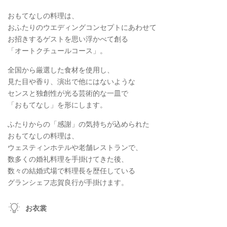
おもてなしの料理は、
おふたりのウエディングコンセプトにあわせて
お招きするゲストを思い浮かべて創る
「オートクチュールコース」。
全国から厳選した食材を使用し、
見た目や香り、演出で他にはないような
センスと独創性が光る芸術的な一皿で
「おもてなし」を形にします。
ふたりからの「感謝」の気持ちが込められた
おもてなしの料理は、
ウェスティンホテルや老舗レストランで、
数多くの婚礼料理を手掛けてきた後、
数々の結婚式場で料理長を歴任している
グランシェフ志賀良行が手掛けます。
お衣裳