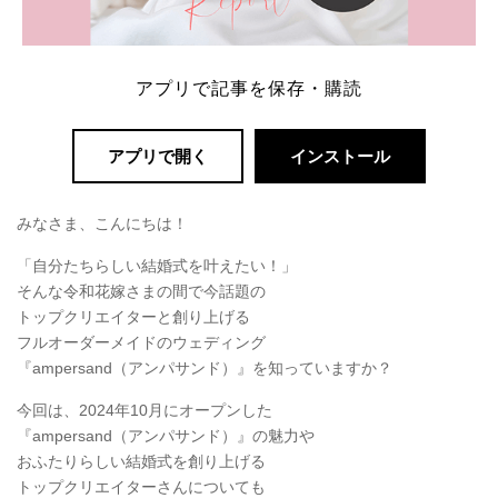
アプリで記事を保存・購読
アプリで開く
インストール
みなさま、こんにちは！
「自分たちらしい結婚式を叶えたい！」
そんな令和花嫁さまの間で今話題の
トップクリエイターと創り上げる
フルオーダーメイドのウェディング
『ampersand（アンパサンド）』を知っていますか？
今回は、2024年10月にオープンした
『ampersand（アンパサンド）』の魅力や
おふたりらしい結婚式を創り上げる
トップクリエイターさんについても