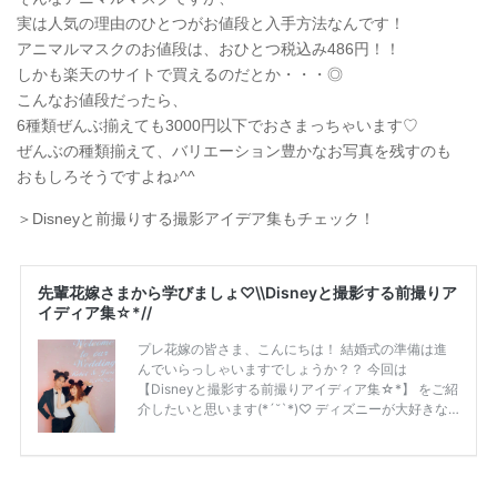
実は人気の理由のひとつがお値段と入手方法なんです！
アニマルマスクのお値段は、おひとつ税込み486円！！
しかも楽天のサイトで買えるのだとか・・・◎
こんなお値段だったら、
6種類ぜんぶ揃えても3000円以下でおさまっちゃいます♡
ぜんぶの種類揃えて、バリエーション豊かなお写真を残すのも
おもしろそうですよね♪^^
＞Disneyと前撮りする撮影アイデア集もチェック！