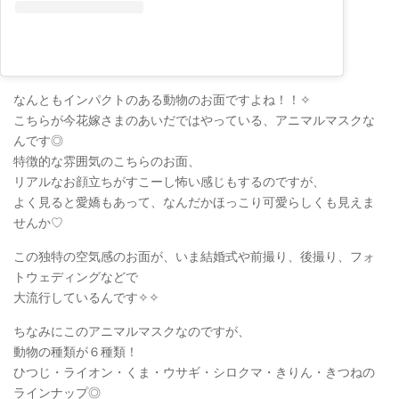
なんともインパクトのある動物のお面ですよね！！✧
こちらが今花嫁さまのあいだではやっている、アニマルマスクな
んです◎
特徴的な雰囲気のこちらのお面、
リアルなお顔立ちがすこーし怖い感じもするのですが、
よく見ると愛嬌もあって、なんだかほっこり可愛らしくも見えま
せんか♡
この独特の空気感のお面が、いま結婚式や前撮り、後撮り、フォ
トウェディングなどで
大流行しているんです✧✧
ちなみにこのアニマルマスクなのですが、
動物の種類が６種類！
ひつじ・ライオン・くま・ウサギ・シロクマ・きりん・きつねの
ラインナップ◎