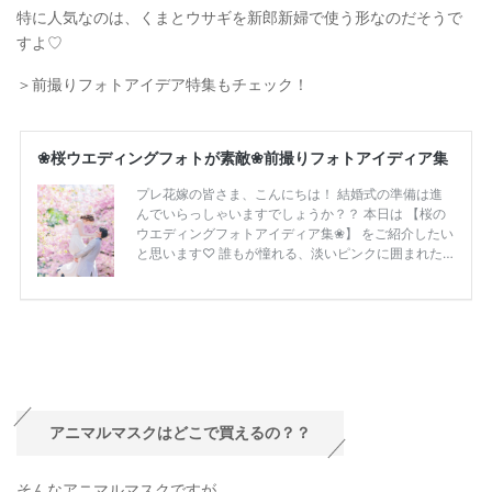
特に人気なのは、くまとウサギを新郎新婦で使う形なのだそうで
すよ♡
＞前撮りフォトアイデア特集もチェック！
アニマルマスクはどこで買えるの？？
そんなアニマルマスクですが、