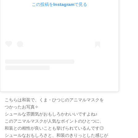
この投稿をInstagramで見る
こちらは和装で、くま・ひつじのアニマルマスクを
つかったお写真✧
シュールな雰囲気がおもしろかわいいですよね♪
このアニマルマスクが人気なポイントのひとつに、
和装との相性が良いことも挙げられているんです◎
シュールなおもしろさと、和装のきりっとした感じが