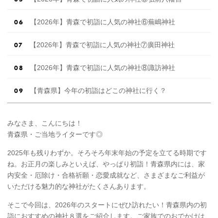
【2026年】青森で初詣に人気の神社⑥蕪嶋神社
【2026年】青森で初詣に人気の神社⑦廣田神社
【2026年】青森で初詣に人気の神社⑧諏訪神社
【青森県】今年の初詣はどこの神社に行く？
みなさま、こんにちは！
青森県・ご当地ライターです◎
2025年も残りわずか。そろそろ年末年始の予定を立てる時期です
ね。お正月の楽しみといえば、やっぱり初詣！青森県内には、家
内安全・厄除け・合格祈願・恋愛成就など、さまざまなご利益が
いただける魅力的な神社がたくさんあります。
そこで今回は、2026年のスタートにぜひ訪れたい！青森県内の初
詣におすすめの神社８選をご紹介します。ご家族でのおでかけは