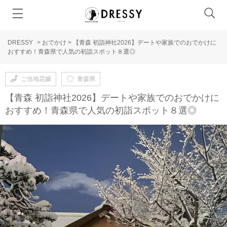
DRESSY
>
おでかけ
>
【青森 初詣神社2026】デートや家族でのおでかけに
おすすめ！青森県で人気の初詣スポット８選◎
ご当地花嫁
青森県
【青森 初詣神社2026】デートや家族でのおでかけに
おすすめ！青森県で人気の初詣スポット８選◎