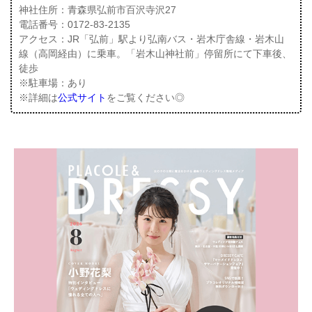
神社住所：青森県弘前市百沢寺沢27
電話番号：0172-83-2135
アクセス：JR「弘前」駅より弘南バス・岩木庁舎線・岩木山
線（高岡経由）に乗車。「岩木山神社前」停留所にて下車後、
徒歩
※駐車場：あり
※詳細は
公式サイト
をご覧ください◎