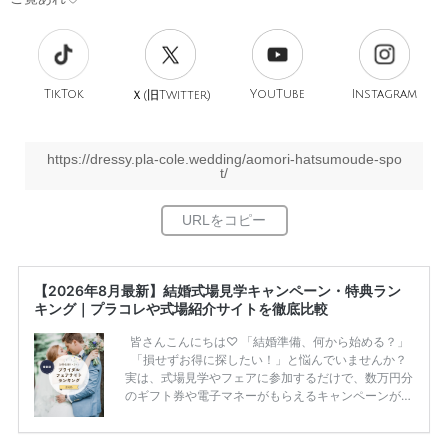
TikTok
旧
YouTube
Instagram
Ｘ(
Twitter)
https://dressy.pla-cole.wedding/aomori-hatsumoude-spo
t/
【2026年8月最新】結婚式場見学キャンペーン・特典ラン
キング｜プラコレや式場紹介サイトを徹底比較
皆さんこんにちは♡ 「結婚準備、何から始める？」
「損せずお得に探したい！」と悩んでいませんか？
実は、式場見学やフェアに参加するだけで、数万円分
のギフト券や電子マネーがもらえるキャンペーンがあ
ります。 ただし、サイトごとに特典額や条件が違う
ため、比較せずに選ぶと損をしてしまうことも……。