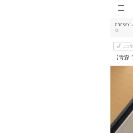
DRESSY
◎
ご当
【青森