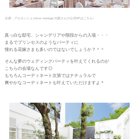
出典：アルカンシェルluxe mariage大阪さんの公式HPはこちら♪
真っ白な邸宅、シャンデリアや階段からの入場・・・
まるでプリンセスのようなパーティに
憧れる花嫁さまも多いのではないでしょうか？＾＾
そんな夢のウェディングパーティを叶えてくれるのが
こちらの会場なんです◎
もちろんコーディネート次第ではナチュラルで
爽やかなコーディネートも叶えていただけますよ＊