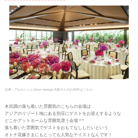
出典：アルカンシェルluxe mariage大阪さんの公式HPはこちら♪
木目調の落ち着いた雰囲気のこちらの会場は
アジアのリゾート地にある別荘にゲストをお迎えするような
どこかアットホームな雰囲気漂う会場＊*
落ち着いた雰囲気でゲストをおもてなししたいという
オトナ花嫁さまにもとっても人気なテイストなんです！