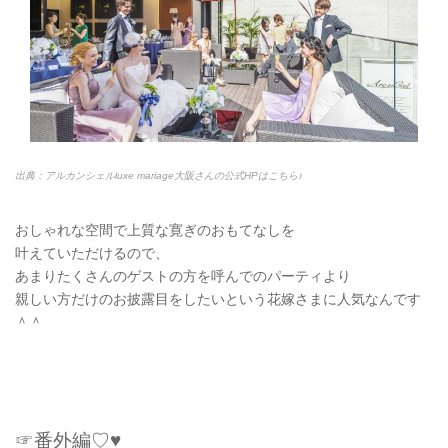
出典：アルカンシェルluxe mariage大阪さんの公式HPはこちら♪
おしゃれな空間で上質な寛ぎのおもてなしを
叶えていただけるので、
あまりたくさんのゲストの方を呼んでのパーティより
親しい方だけのお披露目をしたいという花嫁さまに人気なんです
＾＾
☞番外編♡♥