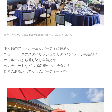
出典：アルカンシェルluxe mariage大阪さんの公式HPはこちら♪
少人数のアットホームなパーティに最適な
ニューヨークのスタイリッシュでモダンなイメージの会場＊
サンルームから差し込む自然光や
ベンチシートなども10名様〜のご会食にも
動きのあるおもてなしのパーティーへ◎