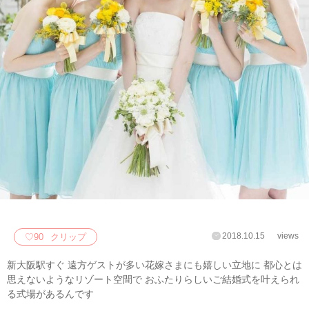
2018.10.15
views
♡
90
クリップ
新大阪駅すぐ 遠方ゲストが多い花嫁さまにも嬉しい立地に 都心とは
思えないようなリゾート空間で おふたりらしいご結婚式を叶えられ
る式場があるんです