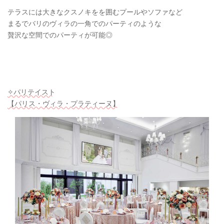
テラスには大きなクスノキをを囲むプールやソファなど
まるでバリのヴィラの一角でのパーティのような
贅沢な空間でのパーティが可能◎
✧パリテイスト
【パリス・ヴィラ・プラティーヌ】