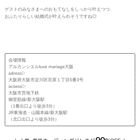
ゲストのみなさまへのおもてなしをしっかり叶えつつ、
おふたりらしい結婚式が叶えられそうですね◎
会場情報
アルカンシエルluxe mariage大阪
adress▷
大阪府大阪市淀川区宮原１丁目5番3号
acsess▷
大阪市営地下鉄
御堂筋線/新大阪駅
（1番出口より徒歩3分）
JR東海道・山陽本線/新大阪駅
（北口出口より徒歩3分）