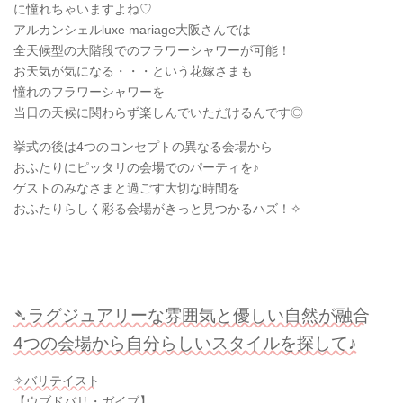
に憧れちゃいますよね♡
アルカンシェルluxe mariage大阪さんでは
全天候型の大階段でのフラワーシャワーが可能！
お天気が気になる・・・という花嫁さまも
憧れのフラワーシャワーを
当日の天候に関わらず楽しんでいただけるんです◎
挙式の後は4つのコンセプトの異なる会場から
おふたりにピッタリの会場でのパーティを♪
ゲストのみなさまと過ごす大切な時間を
おふたりらしく彩る会場がきっと見つかるハズ！✧
➴ラグジュアリーな雰囲気と優しい自然が融合
4つの会場から自分らしいスタイルを探して♪
✧バリテイスト
【ウブドバリ・ガイブ】