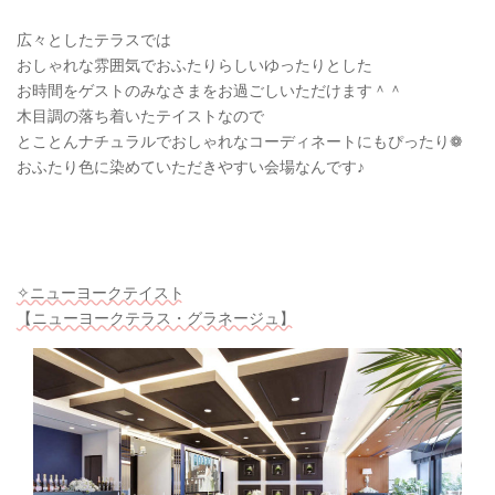
広々としたテラスでは
おしゃれな雰囲気でおふたりらしいゆったりとした
お時間をゲストのみなさまをお過ごしいただけます＾＾
木目調の落ち着いたテイストなので
とことんナチュラルでおしゃれなコーディネートにもぴったり❁
おふたり色に染めていただきやすい会場なんです♪
✧ニューヨークテイスト
【ニューヨークテラス・グラネージュ】