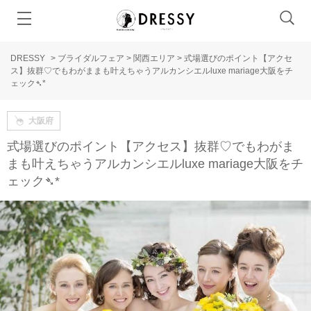
DRESSY
>
ブライダルフェア
>
関西エリア
>
式場選びのポイント【アクセ
ス】抜群♡でもわがままも叶えちゃうアルカンシエルluxe mariage大阪をチ
ェック➴*
大阪府
式場選びのポイント【アクセス】抜群♡でもわがま
まも叶えちゃうアルカンシエルluxe mariage大阪をチ
ェック➴*