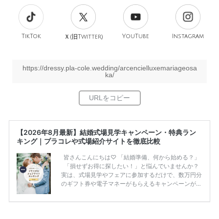
TikTok
旧
YouTube
Instagram
Ｘ(
Twitter)
https://dressy.pla-cole.wedding/arcencielluxemariageosa
ka/
【2026年8月最新】結婚式場見学キャンペーン・特典ラン
キング｜プラコレや式場紹介サイトを徹底比較
皆さんこんにちは♡ 「結婚準備、何から始める？」
「損せずお得に探したい！」と悩んでいませんか？
実は、式場見学やフェアに参加するだけで、数万円分
のギフト券や電子マネーがもらえるキャンペーンがあ
ります。 ただし、サイトごとに特典額や条件が違う
ため、比較せずに選ぶと損をしてしまうことも……。
そこでこの記事では、【2026年8月最新】結婚式場見
学キャンペーン特典ランキングを公開！ 比較サイ