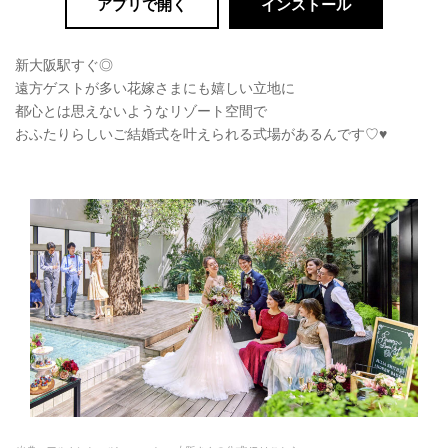
アプリで開く
インストール
新大阪駅すぐ◎
遠方ゲストが多い花嫁さまにも嬉しい立地に
都心とは思えないようなリゾート空間で
おふたりらしいご結婚式を叶えられる式場があるんです♡♥