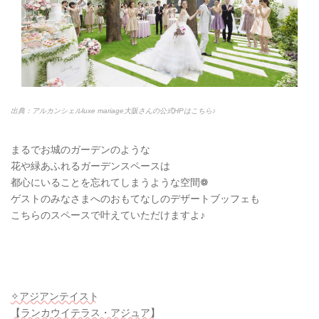
出典：アルカンシェルluxe mariage大阪さんの公式HPはこちら♪
まるでお城のガーデンのような
花や緑あふれるガーデンスペースは
都心にいることを忘れてしまうような空間❁
ゲストのみなさまへのおもてなしのデザートブッフェも
こちらのスペースで叶えていただけますよ♪
✧アジアンテイスト
【ランカウイテラス・アジュア】