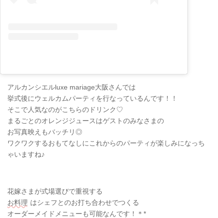
アルカンシエルluxe mariage大阪さんでは
挙式後にウェルカムパーティを行なっているんです！！
そこで人気なのがこちらのドリンク♡
まるごとのオレンジジュースはゲストのみなさまの
お写真映えもバッチリ◎
ワクワクするおもてなしにこれからのパーティが楽しみになっち
ゃいますね♪
花嫁さまが式場選びで重視する
お料理
はシェフとのお打ち合わせでつくる
オーダーメイドメニューも可能なんです！＊*