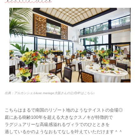
出典：アルカンシェルluxe mariage大阪さんの公式HPはこちら♪
こちらはまるで南国のリゾート地のようなテイストの会場◎
庭にある樹齢100年を超える大きなクスノキが特徴的で
ラグジュアリーな高級感溢れるヴィラでのひとときを
過しているかのようなおもてなしを叶えていただけます＾＾