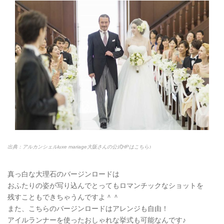
出典：アルカンシェルluxe mariage大阪さんの公式HPはこちら♪
真っ白な大理石のバージンロードは
おふたりの姿が写り込んでとってもロマンチックなショットを
残すこともできちゃうんですよ＾＾
また、こちらのバージンロードはアレンジも自由！
アイルランナーを使ったおしゃれな挙式も可能なんです♪