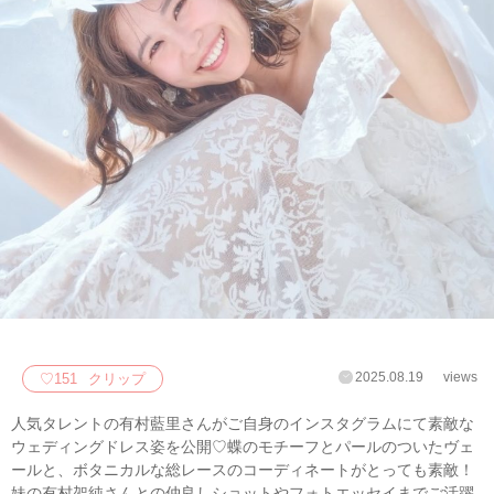
2025.08.19
views
♡
151
クリップ
人気タレントの有村藍里さんがご自身のインスタグラムにて素敵な
ウェディングドレス姿を公開♡蝶のモチーフとパールのついたヴェ
ールと、ボタニカルな総レースのコーディネートがとっても素敵！
妹の有村架純さんとの仲良しショットやフォトエッセイまでご活躍