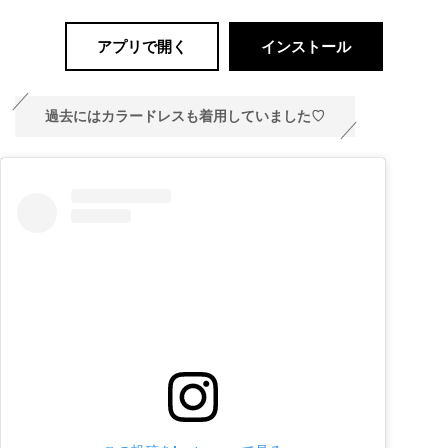
アプリで開く
インストール
過去にはカラードレスも着用していました♡