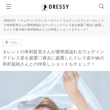
DRESSY
>
ウェディングドレス
>
ホワイト ウエディングドレス
>
タレント
の有村藍里さんが透明感溢れるウェディングドレス姿を披露♡過去に披露し
たドレス姿や妹の有村架純さんとの仲良しショットもチェック！
芸能人
タレントの有村藍里さんが透明感溢れるウェディン
グドレス姿を披露♡過去に披露したドレス姿や妹の
有村架純さんとの仲良しショットもチェック！