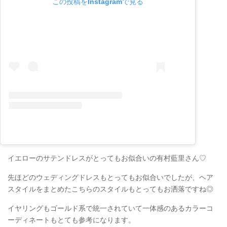
この投稿をInstagramで見る
イエローのサテンドレスがとってもお似合いの有村藍里さん♡
先ほどのウェディングドレスもとってもお似合いでしたが、ヘア
スタイルをまとめたこちらのスタイルもとってもお洒落ですね◎
イヤリングもゴールド系で統一されていて一体感のあるカラーコ
ーディネートもとても参考になります。