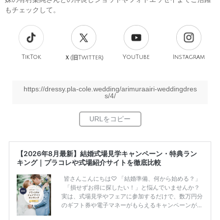
もチェックして。
TikTok
旧
YouTube
Instagram
Ｘ(
Twitter)
https://dressy.pla-cole.wedding/arimuraairi-weddingdres
s/4/
【2026年8月最新】結婚式場見学キャンペーン・特典ラン
キング｜プラコレや式場紹介サイトを徹底比較
皆さんこんにちは♡ 「結婚準備、何から始める？」
「損せずお得に探したい！」と悩んでいませんか？
実は、式場見学やフェアに参加するだけで、数万円分
のギフト券や電子マネーがもらえるキャンペーンがあ
ります。 ただし、サイトごとに特典額や条件が違う