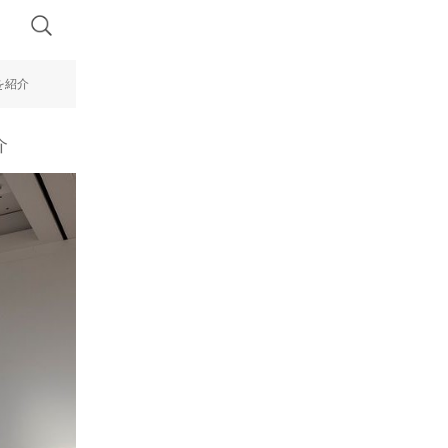
を紹介
介