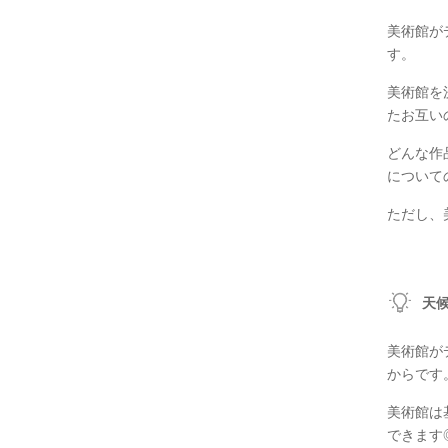
美術館が
す。
美術館を
たお互い
どんな作
について
ただし、
天
美術館が
からです
美術館は
できます