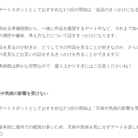
デートスポットとしておすすめな1つ目の理由は「会話のきっかけにな
決める準備段階から、一緒に作品を鑑賞するデート中など、それまで知
の感性や趣味、考え方などについて話すきっかけになります。
品を見るのが好きか、どうしてその作品を見ることが好きなのか、さら
の意見などお互いの話をするきっかけを作ることができます◎
美術館は静かな空間なので、盛り上がりすぎにはご注意くださいね！
候や気候の影響を受けない
デートスポットとしておすすめな2つ目の理由は「天候や気候の影響を
。
基本的に屋内での鑑賞が多いため、天候や気候を気にせずデートを楽し
◎