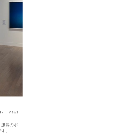
17
views
、服装のポ
です。