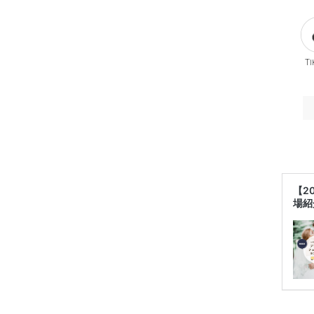
Ti
【2
場紹