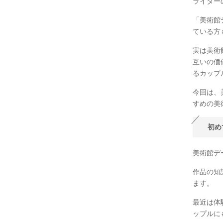
ライターの
「美術館
ている方
実は美術
互いの価
るカップ
今回は、
すめの美
初め
美術館デ
作品の知
ます。
最近は体
ップルに