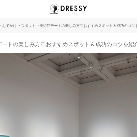
>
おでかけ
>
スポット
>
美術館デートの楽しみ方♡おすすめスポット＆成功のコツ
デートの楽しみ方♡おすすめスポット＆成功のコツを紹