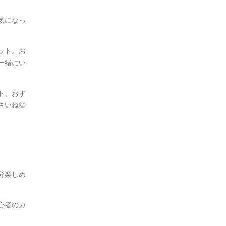
気になっ
ット。お
一緒にい
ト、おす
さいね◎
分楽しめ
心者のカ