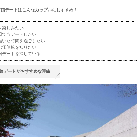
術館デートはこんなカップルにおすすめ！
を楽しみたい
日でもデートしたい
着いた時間を過ごしたい
の価値観を知りたい
日デートを探している
館デートがおすすめな理由