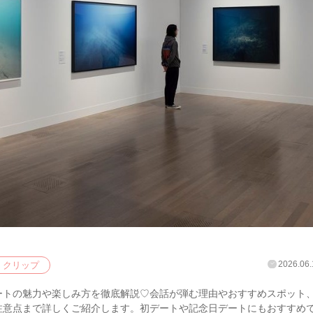
2026.06.
クリップ
ートの魅力や楽しみ方を徹底解説♡会話が弾む理由やおすすめスポット
注意点まで詳しくご紹介します。初デートや記念日デートにもおすすめ