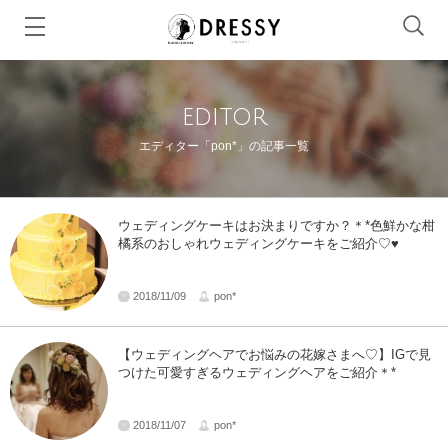
editor
エディター「pon*」の記事一覧
ウェディングケーキはお決まりですか？＊*色鮮かな柑
橘系のおしゃれウェディングケーキをご紹介♡♥
2018/11/09
pon*
【ウェディングヘアでお悩みの花嫁さまへ♡】IGで見
つけた可愛すぎるウェディングヘアをご紹介＊*
2018/11/07
pon*