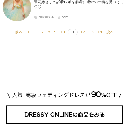
輩花嫁さまの試着レポを参考に運命の一着を見つけて
♡♡
2018/08/26
pon*
前へ
1
…
7
8
9
10
12
13
14
次へ
11