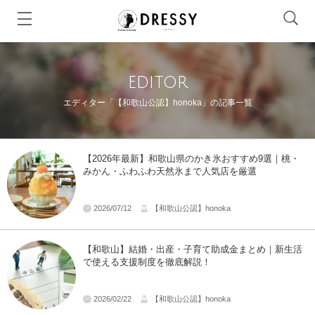
editor
エディター「【和歌山公認】honoka」の記事一覧
【2026年最新】和歌山県のかき氷おすすめ9選｜桃・
みかん・ふわふわ天然氷まで人気店を厳選
2026/07/12
【和歌山公認】honoka
【和歌山】結婚・出産・子育て助成金まとめ｜新生活
で使える支援制度を徹底解説！
2026/02/22
【和歌山公認】honoka